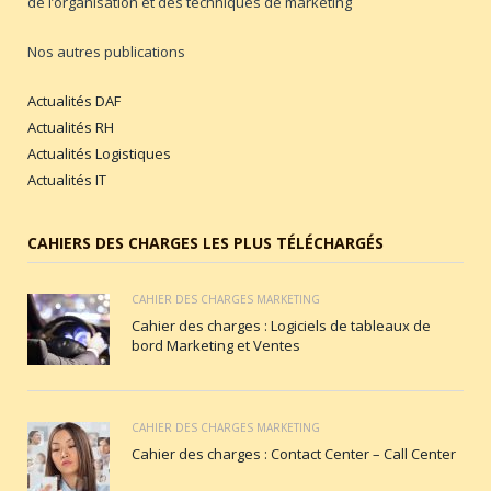
de l’organisation et des techniques de marketing
Nos autres publications
Actualités DAF
Actualités RH
Actualités Logistiques
Actualités IT
CAHIERS DES CHARGES LES PLUS TÉLÉCHARGÉS
CAHIER DES CHARGES MARKETING
Cahier des charges : Logiciels de tableaux de
bord Marketing et Ventes
CAHIER DES CHARGES MARKETING
Cahier des charges : Contact Center – Call Center