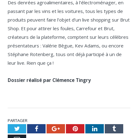
Des denrées agroalimentaires, à l’électroménager, en
passant par les vins et les voitures, tous les types de
produits peuvent faire l’objet d’un live shopping sur Brut
Shop.
Et pour attirer les foules, Carrefour et Brut,
créateurs de la plateforme, comptent sur leurs célèbres
présentateurs :
Valérie Bègue,
Kev
Adams, ou encore
Stéphane
Rotenberg
, tous ont déjà participé à un de
leur live.
Rien
que ça
!
Dossier réalisé par Clémence Tingry
PARTAGER
Twitter
Facebook
Google+
Pinterest
LinkedIn
Tumblr