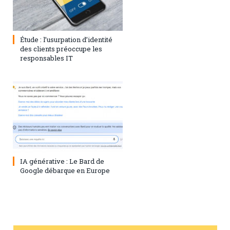
1 août 2023
0
Étude : l’usurpation d’identité
des clients préoccupe les
responsables IT
28 juillet 2023
0
IA générative : Le Bard de
Google débarque en Europe