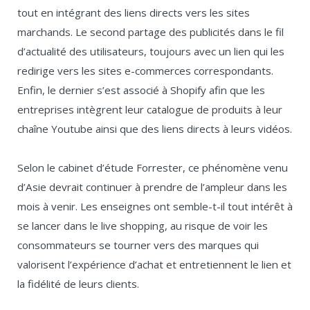
tout en intégrant des liens directs vers les sites
marchands. Le second partage des publicités dans le fil
d’actualité des utilisateurs, toujours avec un lien qui les
redirige vers les sites e-commerces correspondants.
Enfin, le dernier s’est associé à Shopify afin que les
entreprises intègrent leur catalogue de produits à leur
chaîne Youtube ainsi que des liens directs à leurs vidéos.
Selon le cabinet d’étude Forrester, ce phénomène venu
d’Asie devrait continuer à prendre de l’ampleur dans les
mois à venir. Les enseignes ont semble-t-il tout intérêt à
se lancer dans le live shopping, au risque de voir les
consommateurs se tourner vers des marques qui
valorisent l’expérience d’achat et entretiennent le lien et
la fidélité de leurs clients.