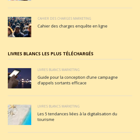
CAHIER DES CHARGES MARKETING
Cahier des charges enquête en ligne
LIVRES BLANCS LES PLUS TÉLÉCHARGÉS
LIVRES BLANCS MARKETING
Guide pour la conception d’une campagne
d’appels sortants efficace
LIVRES BLANCS MARKETING
Les 5 tendances liées à la digitalisation du
tourisme