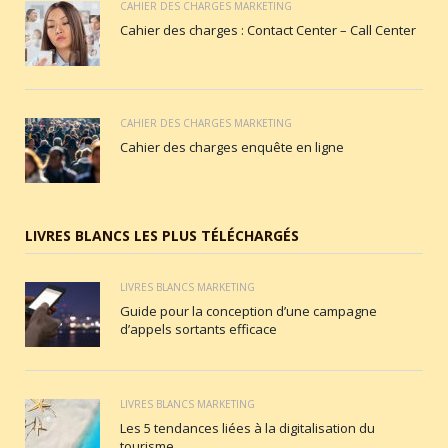
CAHIER DES CHARGES MARKETING
Cahier des charges : Contact Center – Call Center
CAHIER DES CHARGES MARKETING
Cahier des charges enquête en ligne
LIVRES BLANCS LES PLUS TÉLÉCHARGÉS
LIVRES BLANCS MARKETING
Guide pour la conception d’une campagne
d’appels sortants efficace
LIVRES BLANCS MARKETING
Les 5 tendances liées à la digitalisation du
tourisme