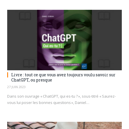
Livre : tout ce que vous avez toujours voulu savoir sur
ChatGPT, ou presque
27 JUIN 2023
Dans son ouvrage « ChatGPT, qui es-tu ? », sous-titré « Saurez-
vous lui poser les bonnes questions », Daniel…