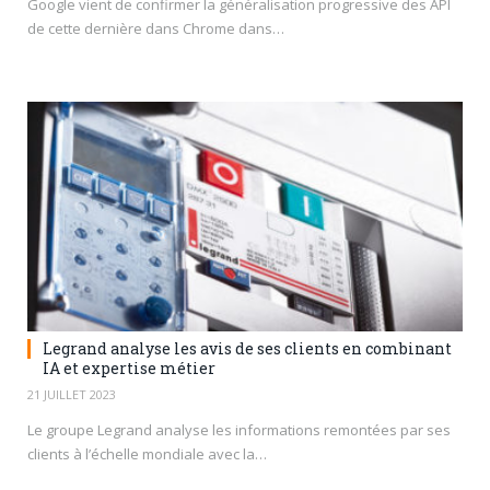
Google vient de confirmer la généralisation progressive des API
de cette dernière dans Chrome dans…
Legrand analyse les avis de ses clients en combinant
IA et expertise métier
21 JUILLET 2023
Le groupe Legrand analyse les informations remontées par ses
clients à l’échelle mondiale avec la…