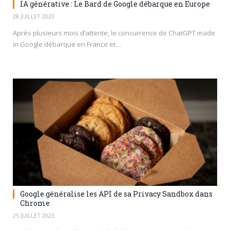
IA générative : Le Bard de Google débarque en Europe
28 JUILLET 2023
Après plusieurs mois d’attente, le concurrence de ChatGPT made
in Google débarque en France et…
Google généralise les API de sa Privacy Sandbox dans
Chrome
25 JUILLET 2023