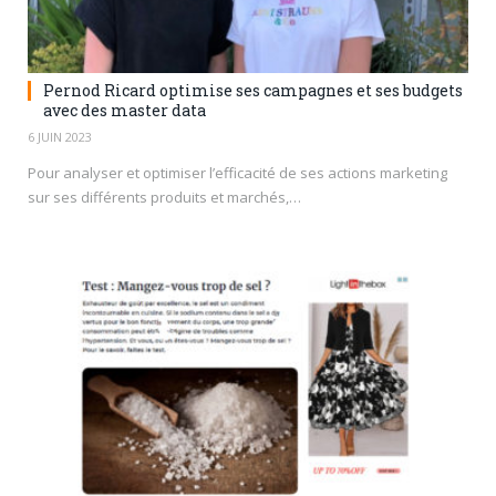
Pernod Ricard optimise ses campagnes et ses budgets
avec des master data
6 JUIN 2023
Pour analyser et optimiser l’efficacité de ses actions marketing
sur ses différents produits et marchés,…