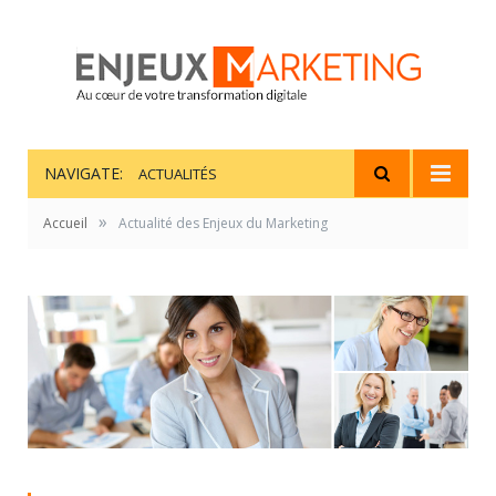
NAVIGATE:
ACTUALITÉS
»
Accueil
Actualité des Enjeux du Marketing