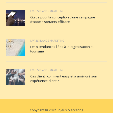
LIVRES BLANCS MARKETING
Guide pour la conception d’une campagne
d’appels sortants efficace
LIVRES BLANCS MARKETING
Les 5 tendances liées à la digitalisation du
tourisme
LIVRES BLANCS MARKETING
Cas client : comment easyJet a amélioré son
expérience client ?
Copyright © 2022 Enjeux Marketing