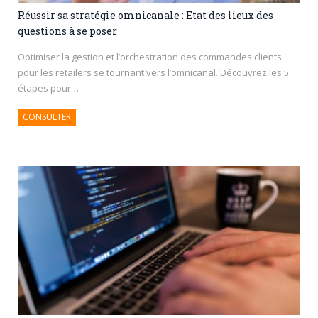
Réussir sa stratégie omnicanale : Etat des lieux des
questions à se poser
Optimiser la gestion et l’orchestration des commandes clients
pour les retailers se tournant vers l’omnicanal. Découvrez les 5
étapes pour…
CONSULTER