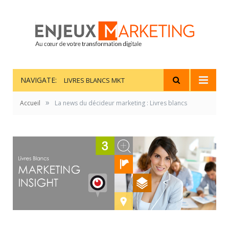
NAVIGATE:
LIVRES BLANCS MKT
»
Accueil
La news du décideur marketing : Livres blancs