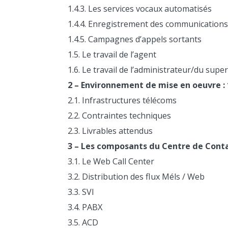
1.4.3. Les services vocaux automatisés
1.4.4. Enregistrement des communications
1.4.5. Campagnes d’appels sortants
1.5. Le travail de l’agent
1.6. Le travail de l’administrateur/du supe
2 – Environnement de mise en oeuvre : 
2.1. Infrastructures télécoms
2.2. Contraintes techniques
2.3. Livrables attendus
3 – Les composants du Centre de Conta
3.1. Le Web Call Center
3.2. Distribution des flux Méls / Web
3.3. SVI
3.4. PABX
3.5. ACD