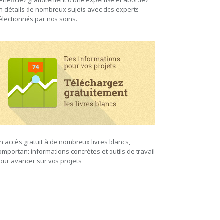
énéficiez gratuitement d’une expertise et abordez
n détails de nombreux sujets avec des experts
électionnés par nos soins.
n accès gratuit à de nombreux livres blancs,
omportant informations concrètes et outils de travail
our avancer sur vos projets.