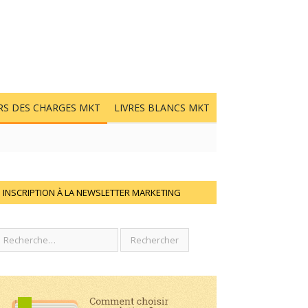
RS DES CHARGES MKT
LIVRES BLANCS MKT
INSCRIPTION À LA NEWSLETTER MARKETING