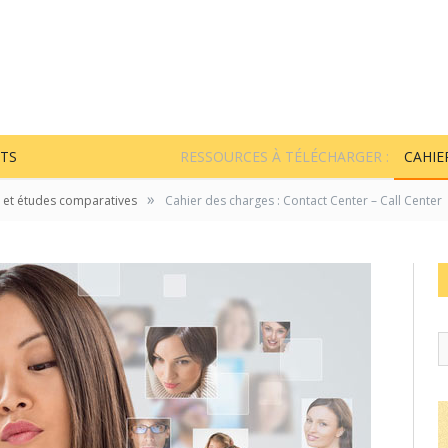
TS
RESSOURCES À TÉLÉCHARGER :
CAHIE
»
 et études comparatives
Cahier des charges : Contact Center – Call Center