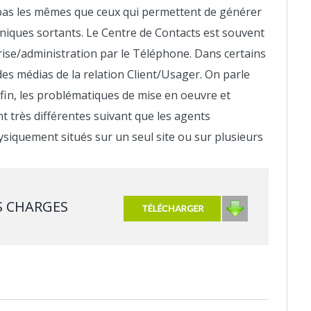
pas les mêmes que ceux qui permettent de générer
iques sortants. Le Centre de Contacts est souvent
prise/administration par le Téléphone. Dans certains
des médias de la relation Client/Usager. On parle
nfin, les problématiques de mise en oeuvre et
t très différentes suivant que les agents
ysiquement situés sur un seul site ou sur plusieurs
S CHARGES