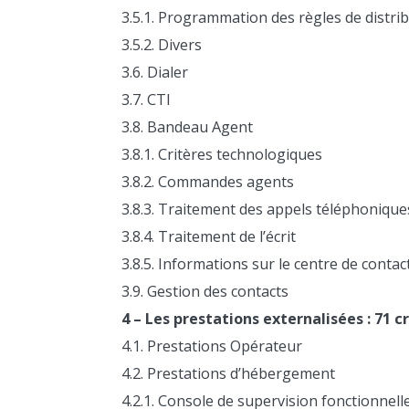
3.5.1. Programmation des règles de distri
3.5.2. Divers
3.6. Dialer
3.7. CTI
3.8. Bandeau Agent
3.8.1. Critères technologiques
3.8.2. Commandes agents
3.8.3. Traitement des appels téléphonique
3.8.4. Traitement de l’écrit
3.8.5. Informations sur le centre de contac
3.9. Gestion des contacts
4 – Les prestations externalisées : 71 c
4.1. Prestations Opérateur
4.2. Prestations d’hébergement
4.2.1. Console de supervision fonctionnell