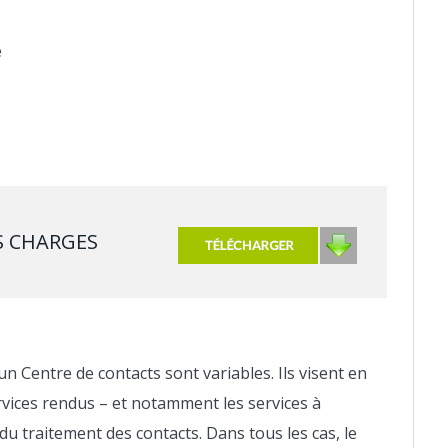
e
S CHARGES
’un Centre de contacts sont variables. Ils visent en
ervices rendus – et notamment les services à
du traitement des contacts. Dans tous les cas, le