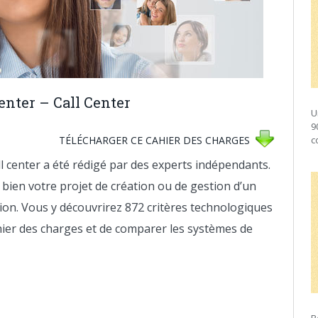
enter – Call Center
U
9
TÉLÉCHARGER CE CAHIER DES CHARGES
c
l center a été rédigé par des experts indépendants.
 bien votre projet de création ou de gestion d’un
ion.
Vous y découvrirez 872 critères technologiques
hier des charges et de comparer les systèmes de