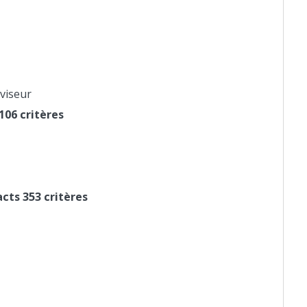
rviseur
106 critères
cts 353 critères