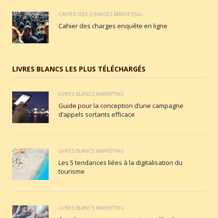
CAHIER DES CHARGES MARKETING
Cahier des charges enquête en ligne
LIVRES BLANCS LES PLUS TÉLÉCHARGÉS
LIVRES BLANCS MARKETING
Guide pour la conception d’une campagne
d’appels sortants efficace
LIVRES BLANCS MARKETING
Les 5 tendances liées à la digitalisation du
tourisme
LIVRES BLANCS MARKETING