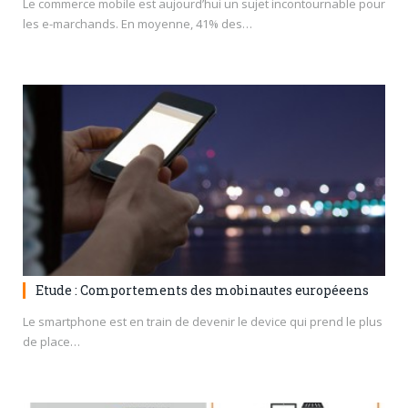
Le commerce mobile est aujourd’hui un sujet incontournable pour
les e-marchands. En moyenne, 41% des…
Etude : Comportements des mobinautes européeens
Le smartphone est en train de devenir le device qui prend le plus
de place…