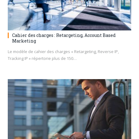
Cahier des charges : Retargeting, Account Based
Marketing
Le modèle de cahier des charges « Retargeting, Reverse IP,
Tracking IP » répertorie plus de 150…