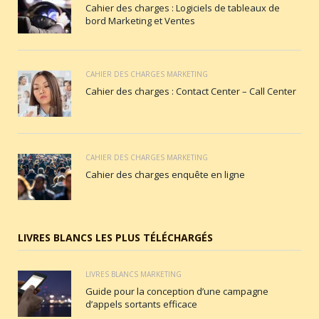
Cahier des charges : Logiciels de tableaux de
bord Marketing et Ventes
CAHIER DES CHARGES MARKETING
Cahier des charges : Contact Center – Call Center
CAHIER DES CHARGES MARKETING
Cahier des charges enquête en ligne
LIVRES BLANCS LES PLUS TÉLÉCHARGÉS
LIVRES BLANCS MARKETING
Guide pour la conception d’une campagne
d’appels sortants efficace