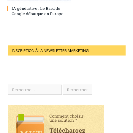
28 juillet 2023
0
IA générative : Le Bard de
Google débarque en Europe
INSCRIPTION À LA NEWSLETTER MARKETING