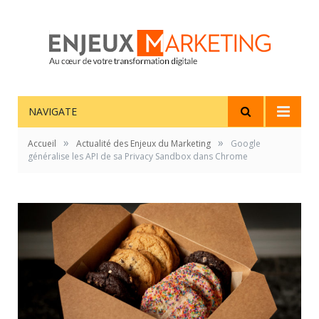
NAVIGATE
»
»
Accueil
Actualité des Enjeux du Marketing
Google
généralise les API de sa Privacy Sandbox dans Chrome