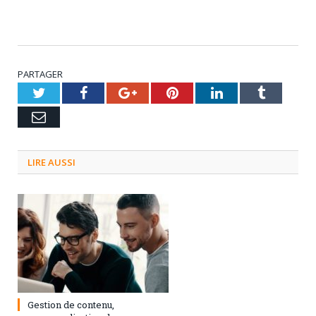
PARTAGER
Twitter
Facebook
Google+
Pinterest
LinkedIn
Tumblr
Email
LIRE AUSSI
3 septembre 2024
0
Gestion de contenu,