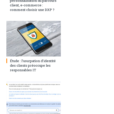
personnalisation du parcours
client, e-commerce :
comment choisir une DXP ?
1 août 2023
0
Étude : l’usurpation d’identité
des clients préoccupe les
responsables IT