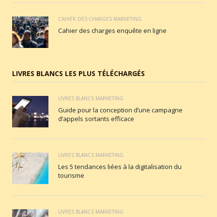
CAHIER DES CHARGES MARKETING
Cahier des charges enquête en ligne
LIVRES BLANCS LES PLUS TÉLÉCHARGÉS
LIVRES BLANCS MARKETING
Guide pour la conception d’une campagne
d’appels sortants efficace
LIVRES BLANCS MARKETING
Les 5 tendances liées à la digitalisation du
tourisme
LIVRES BLANCS MARKETING