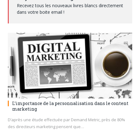
Recevez tous les nouveaux livres blancs directement
dans votre boite email !
L’importance de la personnalisation dans le content
marketing
D’après une étude effectuée par Demand Metric, près de 80%
des directeurs marketing pensent que…