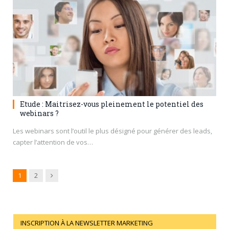
Etude : Maitrisez-vous pleinement le potentiel des
webinars ?
Les webinars sont l’outil le plus désigné pour générer des leads,
capter l’attention de vos…
Next
1
2
INSCRIPTION À LA NEWSLETTER MARKETING