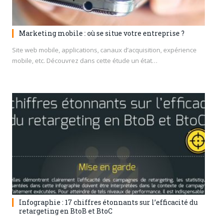
Marketing mobile : où se situe votre entreprise ?
Site web mobile, applications, canaux d’acquisition, expérience
mobile, etc. Découvrez dans cette étude un état…
Infographie : 17 chiffres étonnants sur l’efficacité du
retargeting en BtoB et BtoC