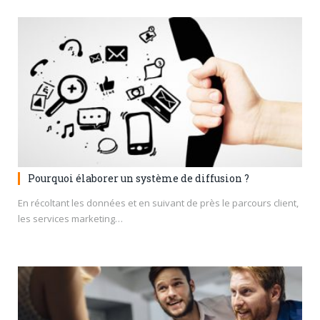
Pourquoi élaborer un système de diffusion ?
En récoltant les données et en suivant de près le parcours client,
les services marketing…