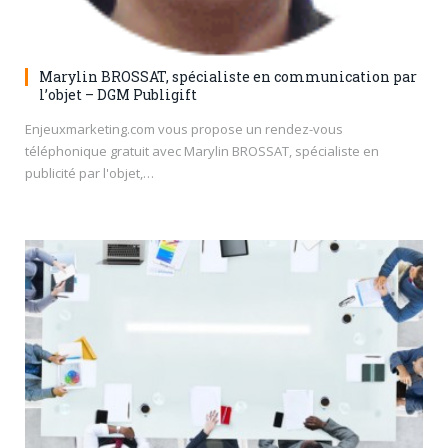
Marylin BROSSAT, spécialiste en communication par
l’objet – DGM Publigift
Enjeuxmarketing.com vous propose un rendez-vous
téléphonique gratuit avec Marylin BROSSAT, spécialiste en
publicité par l'objet,…