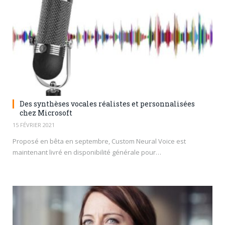
Des synthèses vocales réalistes et personnalisées
chez Microsoft
15 FÉVRIER 2021
Proposé en bêta en septembre, Custom Neural Voice est
maintenant livré en disponibilité générale pour…