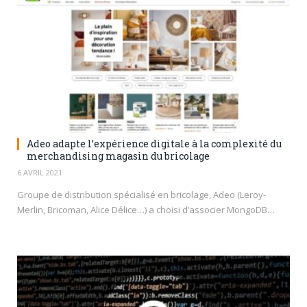
Adeo adapte l’expérience digitale à la complexité du
merchandising magasin du bricolage
6 AVRIL 2021
Groupe de distribution spécialisé en bricolage, Adeo (Leroy-
Merlin, Bricoman, Alice Délice…) a choisi d’associer MongoDB…