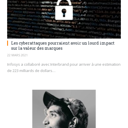
Les cyberattaques pourraient avoir un lourd impact
sur la valeur des marques
22 MARS 2021
Infosys a collaboré avec Interbrand pour arriver à une estimation
de 223 milliards de dollars…