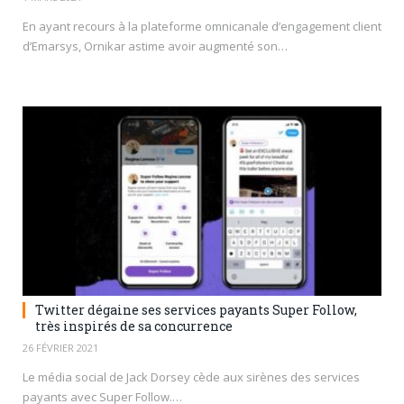
En ayant recours à la plateforme omnicanale d’engagement client
d’Emarsys, Ornikar astime avoir augmenté son…
Twitter dégaine ses services payants Super Follow,
très inspirés de sa concurrence
26 FÉVRIER 2021
Le média social de Jack Dorsey cède aux sirènes des services
payants avec Super Follow.…