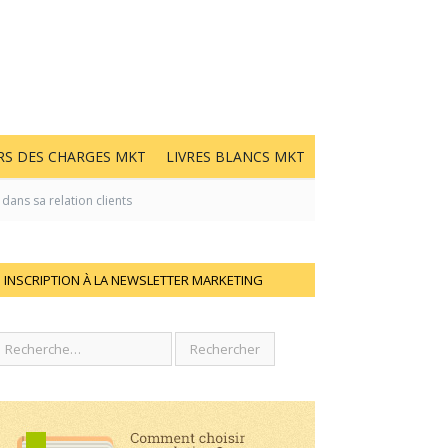
RS DES CHARGES MKT
LIVRES BLANCS MKT
dans sa relation clients
INSCRIPTION À LA NEWSLETTER MARKETING