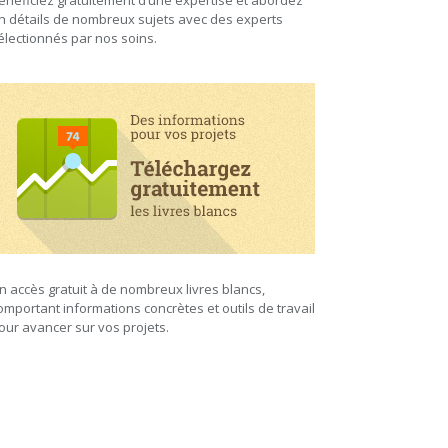
énéficiez gratuitement d’une expertise et abordez
n détails de nombreux sujets avec des experts
électionnés par nos soins.
n accès gratuit à de nombreux livres blancs,
omportant informations concrètes et outils de travail
our avancer sur vos projets.