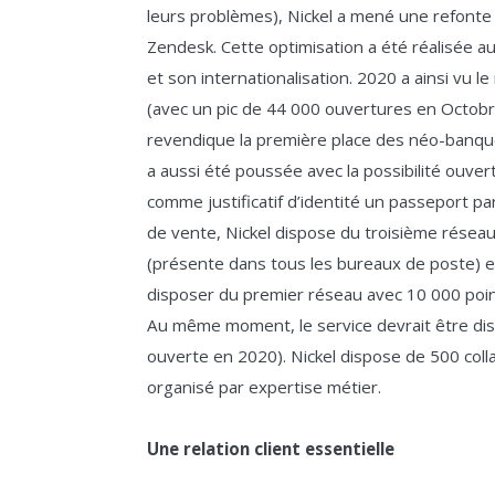
leurs problèmes), Nickel a mené une refonte de
Zendesk. Cette optimisation a été réalisée a
et son internationalisation. 2020 a ainsi vu
(avec un pic de 44 000 ouvertures en Octobre).
revendique la première place des néo-banques
a aussi été poussée avec la possibilité ouv
comme justificatif d’identité un passeport p
de vente, Nickel dispose du troisième réseau
(présente dans tous les bureaux de poste) et l
disposer du premier réseau avec 10 000 point
Au même moment, le service devrait être di
ouverte en 2020). Nickel dispose de 500 colla
organisé par expertise métier.
Une relation client essentielle