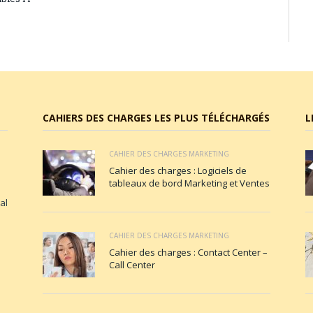
CAHIERS DES CHARGES LES PLUS TÉLÉCHARGÉS
L
CAHIER DES CHARGES MARKETING
Cahier des charges : Logiciels de
tableaux de bord Marketing et Ventes
al
CAHIER DES CHARGES MARKETING
Cahier des charges : Contact Center –
Call Center