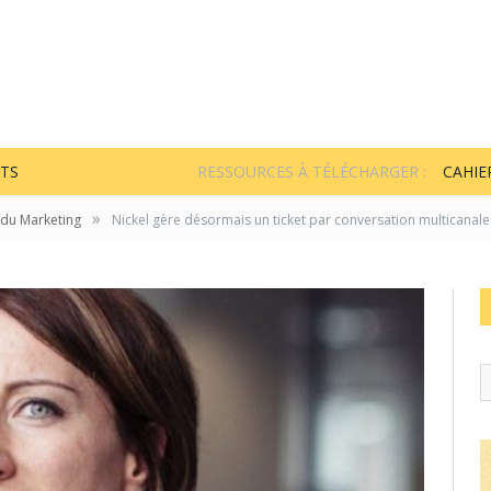
TS
RESSOURCES À TÉLÉCHARGER :
CAHIE
»
 du Marketing
Nickel gère désormais un ticket par conversation multicanale 