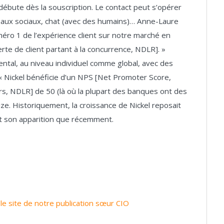
s débute dès la souscription. Le contact peut s’opérer
seaux sociaux, chat (avec des humains)… Anne-Laure
uméro 1 de l’expérience client sur notre marché en
perte de client partant à la concurrence, NDLR]. »
ntal, au niveau individuel comme global, avec des
« Nickel bénéficie d’un NPS [Net Promoter Score,
s, NDLR] de 50 (là où la plupart des banques ont des
ze. Historiquement, la croissance de Nickel reposait
fait son apparition que récemment.
r le site de notre publication sœur CIO