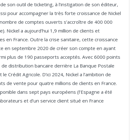
 son outil de ticketing, à l’instigation de son éditeur,
ussi pour accompagner la très forte croissance de Nickel
 le nombre de comptes ouverts s’accroître de 400 000
 Nickel a aujourd’hui 1,9 million de clients et
 en France. Outre la crise sanitaire, cette croissance
erte en septembre 2020 de créer son compte en ayant
armi plus de 190 passeports acceptés. Avec 6000 points
 de distribution bancaire derrière La Banque Postale
e Crédit Agricole. D’ici 2024, Nickel a l’ambition de
s de vente pour quatre millions de clients en France.
sponible dans sept pays européens (l’Espagne a été
borateurs et d’un service client situé en France