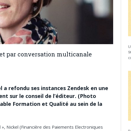
U
9
et par conversation multicanale
c
l a refondu ses instances Zendesk en une
ent sur le conseil de l’éditeur. (Photo
able Formation et Qualité au sein de la
», Nickel (Financière des Paiements Electroniques