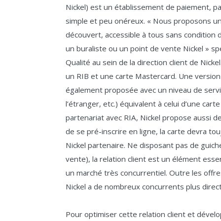
Nickel) est un établissement de paiement, pa
simple et peu onéreux. « Nous proposons un
découvert, accessible à tous sans condition 
un buraliste ou un point de vente Nickel » s
Qualité au sein de la direction client de Nick
un RIB et une carte Mastercard. Une versio
également proposée avec un niveau de service
l’étranger, etc.) équivalent à celui d’une ca
partenariat avec RIA, Nickel propose aussi de
de se pré-inscrire en ligne, la carte devra t
Nickel partenaire. Ne disposant pas de guic
vente), la relation client est un élément esse
un marché très concurrentiel. Outre les off
Nickel a de nombreux concurrents plus directs
Pour optimiser cette relation client et dével