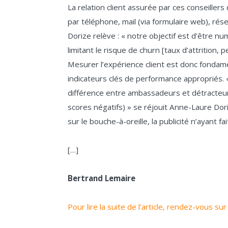
La relation client assurée par ces conseiller
par téléphone, mail (via formulaire web), ré
Dorize relève : « notre objectif est d’être n
limitant le risque de churn [taux d’attrition, 
Mesurer l’expérience client est donc fondame
indicateurs clés de performance appropriés. 
différence entre ambassadeurs et détracteur
scores négatifs) » se réjouit Anne-Laure Dori
sur le bouche-à-oreille, la publicité n’ayant 
[…]
Bertrand Lemaire
Pour lire la suite de l’article, rendez-vous su