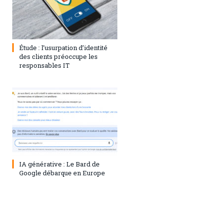
1 août 2023
0
Étude : l’usurpation d’identité
des clients préoccupe les
responsables IT
28 juillet 2023
0
IA générative : Le Bard de
Google débarque en Europe