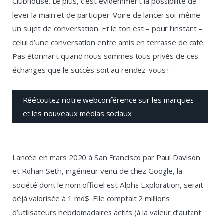
Clubhouse. Le plus, c’est évidemment la possibilité de
lever la main et de participer. Voire de lancer soi-même
un sujet de conversation. Et le ton est – pour l’instant –
celui d’une conversation entre amis en terrasse de café.
Pas étonnant quand nous sommes tous privés de ces
échanges que le succès soit au rendez-vous !
Réécoutez notre webconférence sur les marques
et les nouveaux médias sociaux
Lancée en mars 2020 à San Francisco par Paul Davison
et Rohan Seth, ingénieur venu de chez Google, la
société dont le nom officiel est Alpha Exploration, serait
déjà valorisée à 1 md$. Elle comptait 2 millions
d’utilisateurs hebdomadaires actifs (à la valeur d’autant