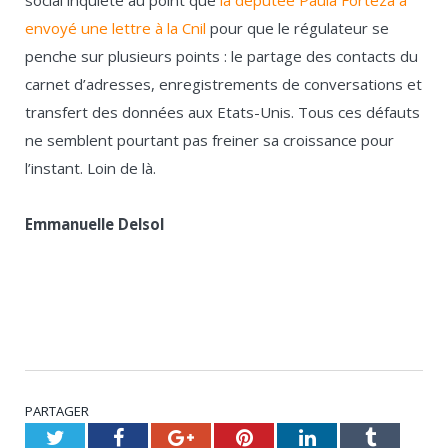
social inquiète au point que
la députée Paula Forteza a
envoyé une lettre à la Cnil
pour que le régulateur se
penche sur plusieurs points : le partage des contacts du
carnet d’adresses, enregistrements de conversations et
transfert des données aux Etats-Unis. Tous ces défauts
ne semblent pourtant pas freiner sa croissance pour
l’instant. Loin de là.
Emmanuelle Delsol
PARTAGER
Twitter
Facebook
Google+
Pinterest
LinkedIn
Tumblr