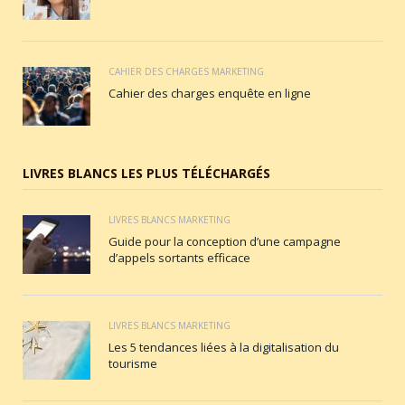
CAHIER DES CHARGES MARKETING
Cahier des charges enquête en ligne
LIVRES BLANCS LES PLUS TÉLÉCHARGÉS
LIVRES BLANCS MARKETING
Guide pour la conception d’une campagne
d’appels sortants efficace
LIVRES BLANCS MARKETING
Les 5 tendances liées à la digitalisation du
tourisme