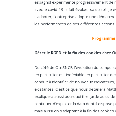
espagnol expérimente progressivement de n
avec le covid-19, a fait évoluer sa stratégie
s’adapter, l’entreprise adopte une démarche
les performances de ses différentes actions.
Programme d
Gérer le RGPD et la fin des cookies chez 
Du côté de Oui.SNCF, l’évolution du compor
en particulier est indéniable en particulier d
conduit à identifier de nouveaux indicateurs,
existantes. C’est ce que nous détaillera Matth
expliquera aussi pourquoi il regarde aussi de
continuer d’exploiter la data dont il dispos
mais aussi en s’adaptant à la fin des cookies 