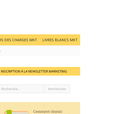
RS DES CHARGES MKT
LIVRES BLANCS MKT
»
INSCRIPTION À LA NEWSLETTER MARKETING