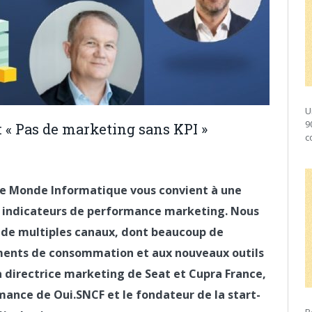
U
9
 « Pas de marketing sans KPI »
c
Le Monde Informatique vous convient à une
s indicateurs de performance marketing. Nous
on de multiples canaux, dont beaucoup de
ments de consommation et aux nouveaux outils
a directrice marketing de Seat et Cupra France,
mance de Oui.SNCF et le fondateur de la start-