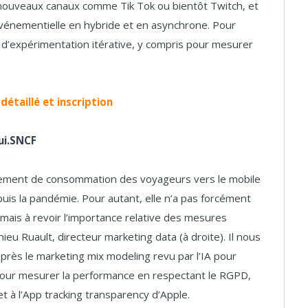
ouveaux canaux comme Tik Tok ou bientôt Twitch, et
 événementielle en hybride et en asynchrone. Pour
 d’expérimentation itérative, y compris pour mesurer
étaillé et inscription
Oui.SNCF
tement de consommation des voyageurs vers le mobile
epuis la pandémie. Pour autant, elle n’a pas forcément
 mais à revoir l’importance relative des mesures
ieu Ruault, directeur marketing data (à droite). Il nous
 près le marketing mix modeling revu par l’IA pour
e pour mesurer la performance en respectant le RGPD,
et à l’App tracking transparency d’Apple.