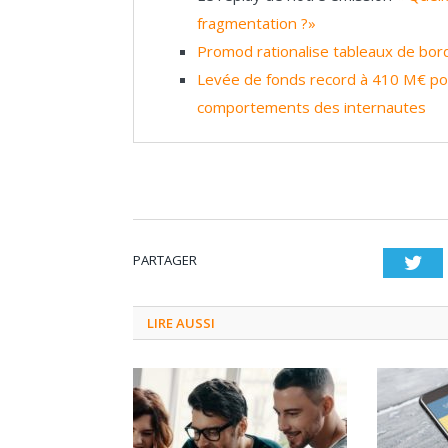
fragmentation ?»
Promod rationalise tableaux de bord
Levée de fonds record à 410 M€ pou
comportements des internautes
PARTAGER
Twi
LIRE AUSSI