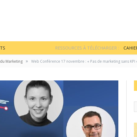
TS
RESSOURCES À TÉLÉCHARGER :
CAHIE
»
 du Marketing
Web Conférence 17 novembre : « Pas de marketing sans KPI 