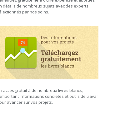
énéficiez gratuitement d’une expertise et abordez
n détails de nombreux sujets avec des experts
électionnés par nos soins.
n accès gratuit à de nombreux livres blancs,
omportant informations concrètes et outils de travail
our avancer sur vos projets.