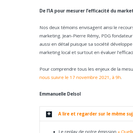
De l’IA pour mesurer l’efficacité du market
Nos deux témoins envisagent ainsi le recours
marketing. Jean-Pierre Rémy, PDG fondateur d
aussi en détail puisque sa société développ
marketing local et surtout en évaluer l’efficaci
Pour comprendre tous les enjeux de la mes
nous suivre le 17 novembre 2021, à 9h
.
Emmanuelle Delsol
A lire et regarder sur le même su
Le replay de notre émission
« Quell