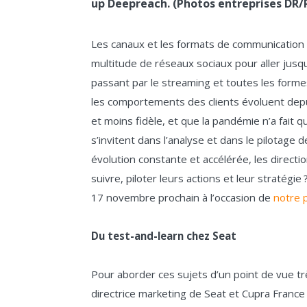
up Deepreach. (Photos entreprises DR/
Les canaux et les formats de communication à 
multitude de réseaux sociaux pour aller jus
passant par le streaming et toutes les formes
les comportements des clients évoluent dep
et moins fidèle, et que la pandémie n’a fait 
s’invitent dans l’analyse et dans le pilotage
évolution constante et accélérée, les direct
suivre, piloter leurs actions et leur stratégi
17 novembre prochain à l’occasion de
notre 
Du test-and-learn chez Seat
Pour aborder ces sujets d’un point de vue tr
directrice marketing de Seat et Cupra France 