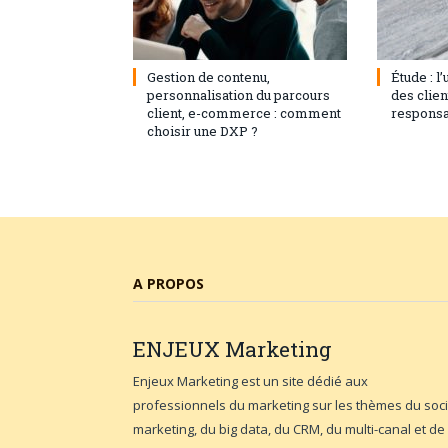
3 septembre 2024
0
1 août 20
Gestion de contenu,
Étude : l
personnalisation du parcours
des clie
client, e-commerce : comment
responsa
choisir une DXP ?
A PROPOS
ENJEUX
Marketing
Enjeux Marketing est un site dédié aux
professionnels du marketing sur les thèmes du soci
marketing, du big data, du CRM, du multi-canal et de