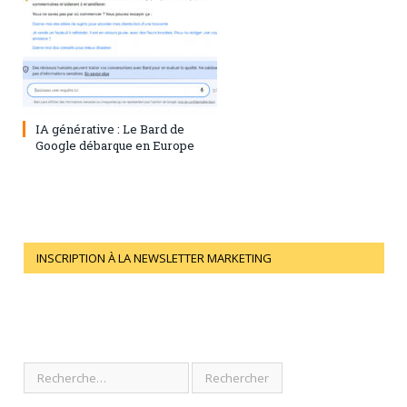
28 juillet 2023
0
IA générative : Le Bard de
Google débarque en Europe
INSCRIPTION À LA NEWSLETTER MARKETING