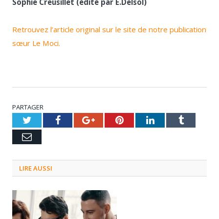
Sophie Creusillet (édité par E.Delsol)
Retrouvez l’article original sur le site de notre publication
sœur Le Moci.
PARTAGER
Twitter
Facebook
Google+
Pinterest
LinkedIn
Tumblr
Email
LIRE AUSSI