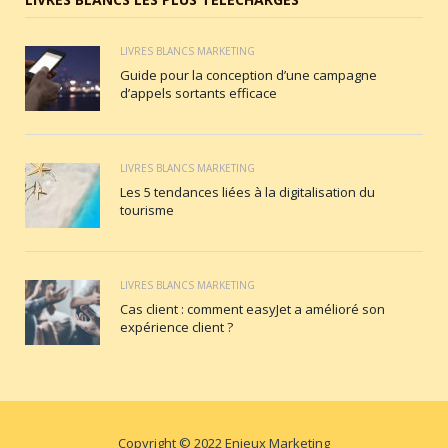
LIVRES BLANCS MARKETING
Guide pour la conception d’une campagne
d’appels sortants efficace
LIVRES BLANCS MARKETING
Les 5 tendances liées à la digitalisation du
tourisme
LIVRES BLANCS MARKETING
Cas client : comment easyJet a amélioré son
expérience client ?
Copyright © 2022 Enjeux Marketing