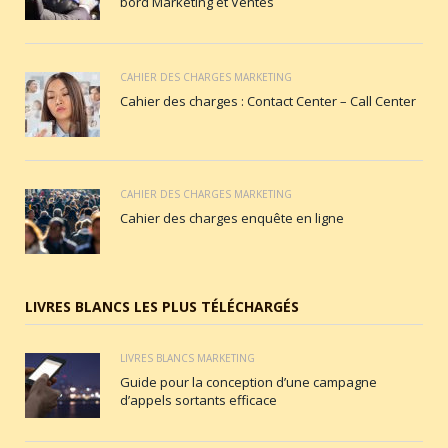
bord Marketing et Ventes
CAHIER DES CHARGES MARKETING
Cahier des charges : Contact Center – Call Center
CAHIER DES CHARGES MARKETING
Cahier des charges enquête en ligne
LIVRES BLANCS LES PLUS TÉLÉCHARGÉS
LIVRES BLANCS MARKETING
Guide pour la conception d’une campagne
d’appels sortants efficace