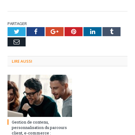
PARTAGER
Twitter
Facebook
Google+
Pinterest
LinkedIn
Tumblr
Email
LIRE AUSSI
3 septembre 2024
0
Gestion de contenu,
personnalisation du parcours
client, e-commerce :