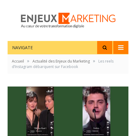
NAVIGATE
»
»
Accueil
Actualité des Enjeux du Marketing
Les reels
d’Instagram débarquent sur Facebook