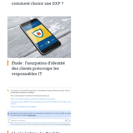
comment choisir une DXP ?
1 août 2023
0
Étude : l’usurpation d’identité
des clients préoccupe les
responsables IT
28 juillet 2023
0