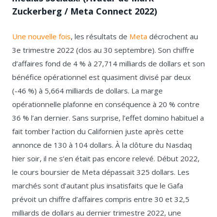
Zuckerberg / Meta Connect 2022)
Une nouvelle fois
, les résultats de
Meta
décrochent au
3
e
trimestre 2022 (clos au 30 septembre). Son chiffre
d’affaires fond de 4 % à 27,714 milliards de dollars et son
bénéfice opérationnel est quasiment divisé par deux
(-46 %) à 5,664 milliards de dollars. La marge
opérationnelle plafonne en conséquence à 20 % contre
36 % l’an dernier. Sans surprise, l’effet domino habituel a
fait tomber l’action du Californien juste après cette
annonce de 130 à 104 dollars. À la clôture du Nasdaq
hier soir, il ne s’en était pas encore relevé. Début 2022,
le cours boursier de Meta dépassait 325 dollars. Les
marchés sont d’autant plus insatisfaits que le Gafa
prévoit un chiffre d’affaires compris entre 30 et 32,5
milliards de dollars au dernier trimestre 2022, une