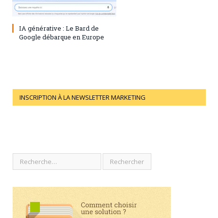
28 juillet 2023
0
IA générative : Le Bard de
Google débarque en Europe
INSCRIPTION À LA NEWSLETTER MARKETING