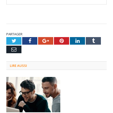
PARTAGER
Twitter
Facebook
Google+
Pinterest
LinkedIn
Tumblr
Email
LIRE AUSSI
3 septembre 2024
0