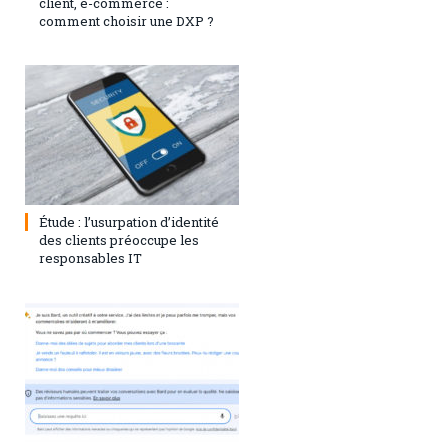
client, e-commerce :
comment choisir une DXP ?
1 août 2023
0
Étude : l’usurpation d’identité
des clients préoccupe les
responsables IT
28 juillet 2023
0