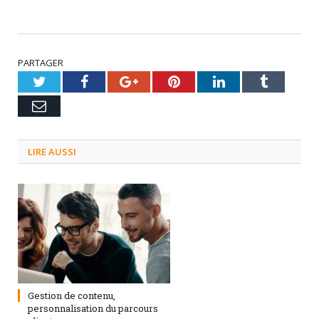
PARTAGER
Twitter
Facebook
Google+
Pinterest
LinkedIn
Tumblr
Email
LIRE AUSSI
3 septembre 2024
0
Gestion de contenu,
personnalisation du parcours