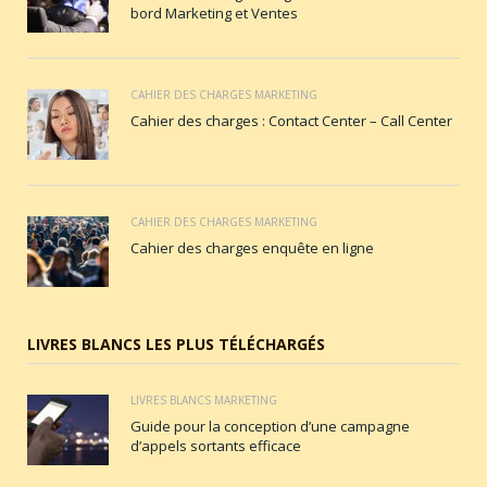
bord Marketing et Ventes
CAHIER DES CHARGES MARKETING
Cahier des charges : Contact Center – Call Center
CAHIER DES CHARGES MARKETING
Cahier des charges enquête en ligne
LIVRES BLANCS LES PLUS TÉLÉCHARGÉS
LIVRES BLANCS MARKETING
Guide pour la conception d’une campagne
d’appels sortants efficace