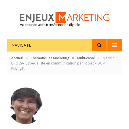
NAVIGATE
»
»
»
Accueil
Thématiques Marketing
Multi-canal
Marylin
BROSSAT, spécialiste en communication par l’objet – DGM
Publigift