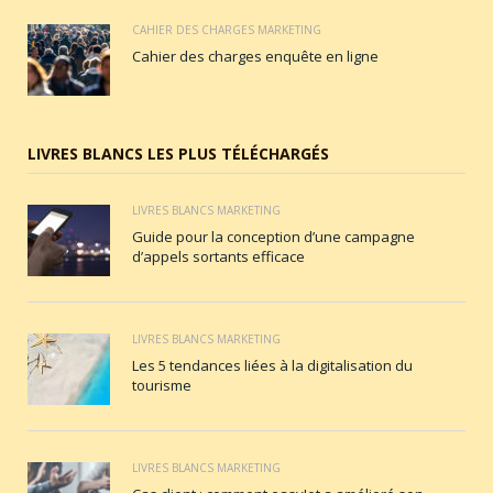
CAHIER DES CHARGES MARKETING
Cahier des charges enquête en ligne
LIVRES BLANCS LES PLUS TÉLÉCHARGÉS
LIVRES BLANCS MARKETING
Guide pour la conception d’une campagne
d’appels sortants efficace
LIVRES BLANCS MARKETING
Les 5 tendances liées à la digitalisation du
tourisme
LIVRES BLANCS MARKETING