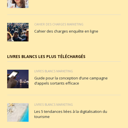
CAHIER DES CHARGES MARKETING
Cahier des charges enquête en ligne
LIVRES BLANCS LES PLUS TÉLÉCHARGÉS
LIVRES BLANCS MARKETING
Guide pour la conception d’une campagne
d’appels sortants efficace
LIVRES BLANCS MARKETING
Les 5 tendances liées à la digitalisation du
tourisme