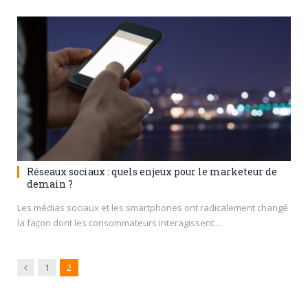
Réseaux sociaux : quels enjeux pour le marketeur de
demain ?
Les médias sociaux et les smartphones ont radicalement changé
la façon dont les consommateurs interagissent…
Previous
1
2