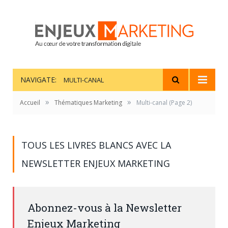
NAVIGATE:
MULTI-CANAL
»
»
Accueil
Thématiques Marketing
Multi-canal
(Page 2)
TOUS LES LIVRES BLANCS AVEC LA
NEWSLETTER ENJEUX MARKETING
Abonnez-vous à la Newsletter
Enjeux Marketing