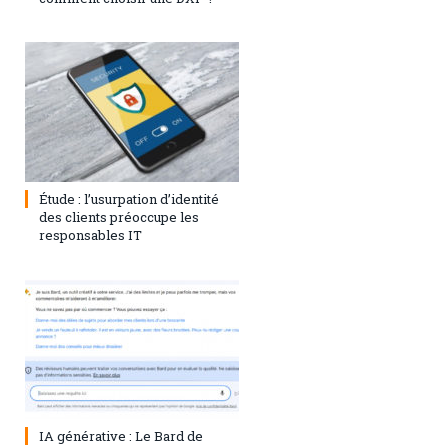
1 août 2023
0
Étude : l’usurpation d’identité
des clients préoccupe les
responsables IT
28 juillet 2023
0
IA générative : Le Bard de