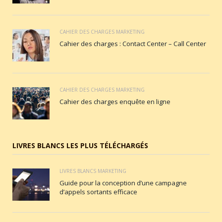
CAHIER DES CHARGES MARKETING
Cahier des charges : Contact Center – Call Center
CAHIER DES CHARGES MARKETING
Cahier des charges enquête en ligne
LIVRES BLANCS LES PLUS TÉLÉCHARGÉS
LIVRES BLANCS MARKETING
Guide pour la conception d’une campagne
d’appels sortants efficace