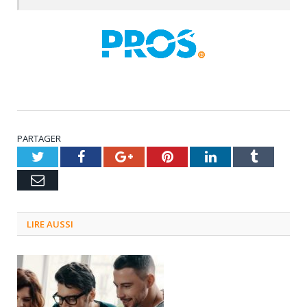
PARTAGER
Twitter
Facebook
Google+
Pinterest
LinkedIn
Tumblr
Email
LIRE AUSSI