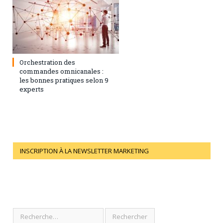
1 février 2021
0
Orchestration des
commandes omnicanales :
les bonnes pratiques selon 9
experts
INSCRIPTION À LA NEWSLETTER MARKETING