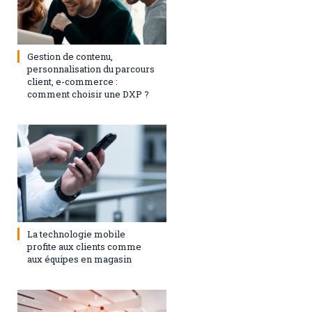
3 septembre 2024
0
Gestion de contenu,
personnalisation du parcours
client, e-commerce :
comment choisir une DXP ?
1 février 2021
0
La technologie mobile
profite aux clients comme
aux équipes en magasin