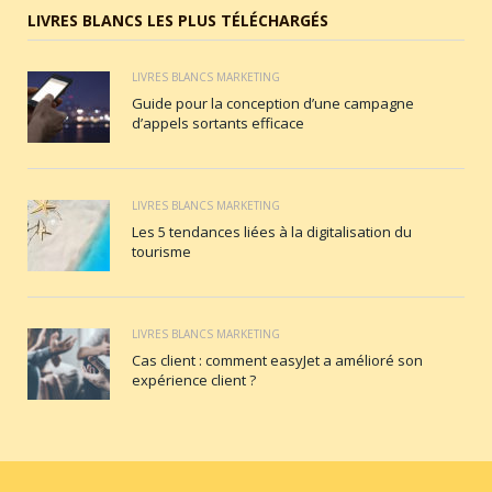
LIVRES BLANCS LES PLUS TÉLÉCHARGÉS
LIVRES BLANCS MARKETING
Guide pour la conception d’une campagne
d’appels sortants efficace
LIVRES BLANCS MARKETING
Les 5 tendances liées à la digitalisation du
tourisme
LIVRES BLANCS MARKETING
Cas client : comment easyJet a amélioré son
expérience client ?