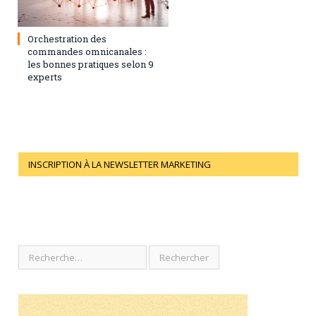
1 février 2021
0
Orchestration des
commandes omnicanales :
les bonnes pratiques selon 9
experts
INSCRIPTION À LA NEWSLETTER MARKETING