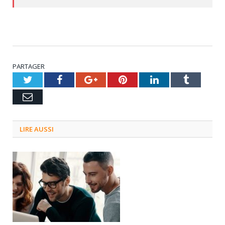
PARTAGER
Twitter
Facebook
Google+
Pinterest
LinkedIn
Tumblr
Email
LIRE AUSSI
3 septembre 2024
0