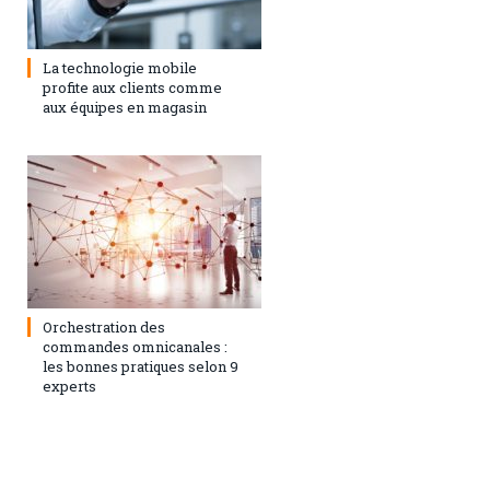
1 février 2021
0
La technologie mobile
profite aux clients comme
aux équipes en magasin
1 février 2021
0
Orchestration des
commandes omnicanales :
les bonnes pratiques selon 9
experts