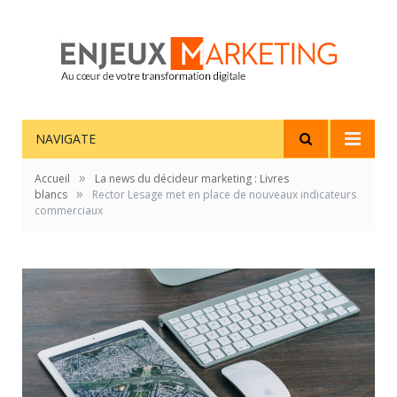
NAVIGATE
»
Accueil
La news du décideur marketing : Livres
»
blancs
Rector Lesage met en place de nouveaux indicateurs
commerciaux