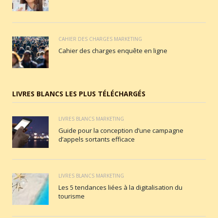
CAHIER DES CHARGES MARKETING
Cahier des charges enquête en ligne
LIVRES BLANCS LES PLUS TÉLÉCHARGÉS
LIVRES BLANCS MARKETING
Guide pour la conception d’une campagne
d’appels sortants efficace
LIVRES BLANCS MARKETING
Les 5 tendances liées à la digitalisation du
tourisme