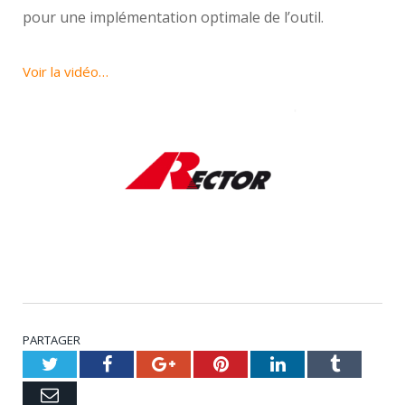
pour une implémentation optimale de l’outil.
Voir la vidéo…
PARTAGER
Twitter
Facebook
Google+
Pinterest
LinkedIn
Tumblr
Email