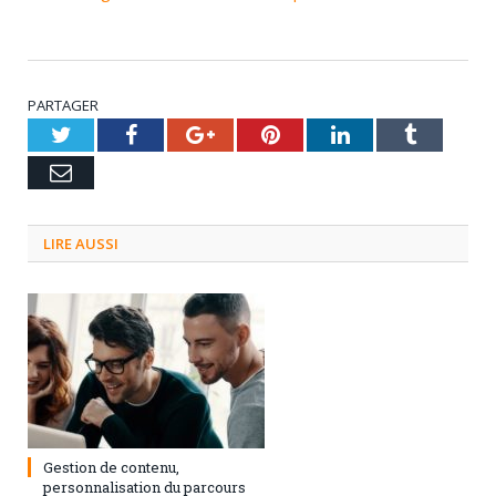
PARTAGER
Twitter
Facebook
Google+
Pinterest
LinkedIn
Tumblr
Email
LIRE AUSSI
3 septembre 2024
0
Gestion de contenu,
personnalisation du parcours