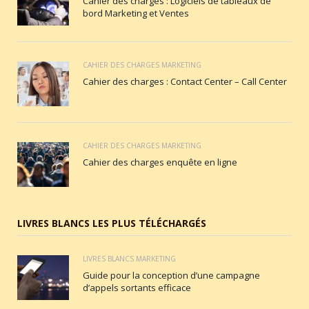
Cahier des charges : Logiciels de tableaux de
bord Marketing et Ventes
CAHIER DES CHARGES MARKETING
Cahier des charges : Contact Center – Call Center
CAHIER DES CHARGES MARKETING
Cahier des charges enquête en ligne
LIVRES BLANCS LES PLUS TÉLÉCHARGÉS
LIVRES BLANCS MARKETING
Guide pour la conception d’une campagne
d’appels sortants efficace