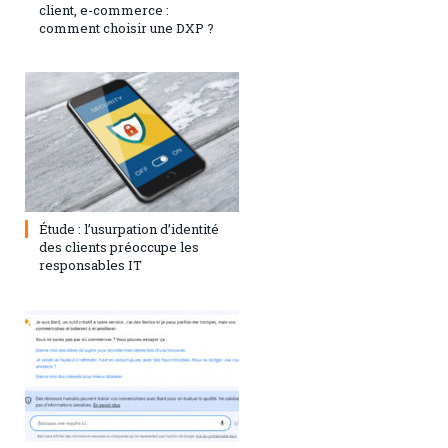
client, e-commerce :
comment choisir une DXP ?
1 août 2023
0
Étude : l’usurpation d’identité
des clients préoccupe les
responsables IT
28 juillet 2023
0