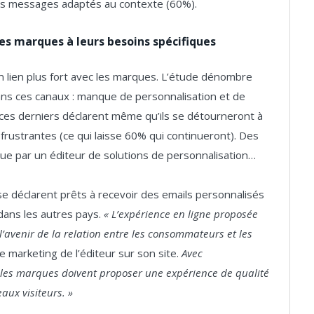
des messages adaptés au contexte (60%).
des marques à leurs besoins spécifiques
un lien plus fort avec les marques. L’étude dénombre
ns ces canaux : manque de personnalisation et de
 ces derniers déclarent même qu’ils se détourneront à
frustrantes (ce qui laisse 60% qui continueront). Des
ue par un éditeur de solutions de personnalisation…
e déclarent prêts à recevoir des emails personnalisés
 dans les autres pays.
« L’expérience en ligne proposée
avenir de la relation entre les consommateurs et les
ce marketing de l’éditeur sur son site.
Avec
t, les marques doivent proposer une expérience de qualité
aux visiteurs. »