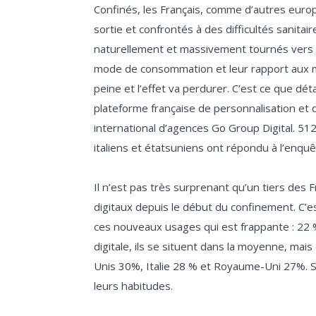
Confinés, les Français, comme d’autres euro
sortie et confrontés à des difficultés sanitair
naturellement et massivement tournés vers le
mode de consommation et leur rapport aux 
peine et l’effet va perdurer. C’est ce que déta
plateforme française de personnalisation et 
international d’agences Go Group Digital. 51
italiens et étatsuniens ont répondu à l’enquê
Il n’est pas très surprenant qu’un tiers des
digitaux depuis le début du confinement. C’e
ces nouveaux usages qui est frappante : 22
digitale, ils se situent dans la moyenne, mais 
Unis 30%, Italie 28 % et Royaume-Uni 27%. 
leurs habitudes.