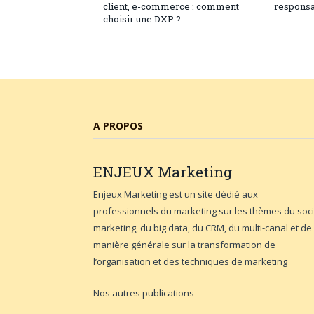
client, e-commerce : comment
responsa
choisir une DXP ?
A PROPOS
ENJEUX
Marketing
Enjeux Marketing est un site dédié aux
professionnels du marketing sur les thèmes du soci
marketing, du big data, du CRM, du multi-canal et de
manière générale sur la transformation de
l’organisation et des techniques de marketing
Nos autres publications