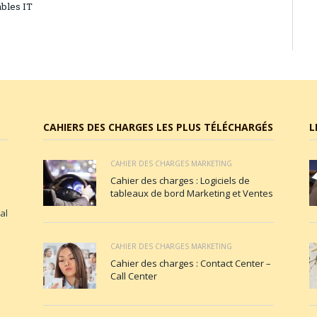
bles IT
CAHIERS DES CHARGES LES PLUS TÉLÉCHARGÉS
L
CAHIER DES CHARGES MARKETING
Cahier des charges : Logiciels de
tableaux de bord Marketing et Ventes
al
CAHIER DES CHARGES MARKETING
Cahier des charges : Contact Center –
Call Center