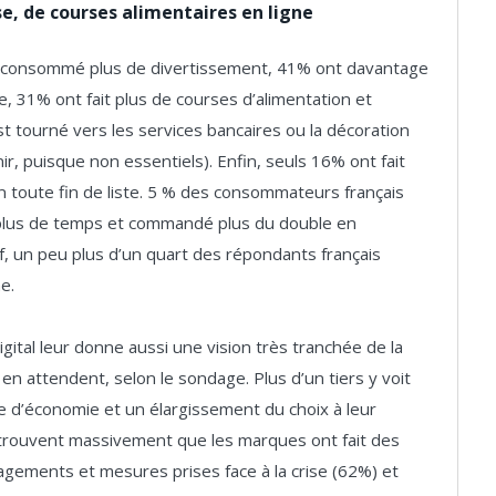
e, de courses alimentaires en ligne
nt consommé plus de divertissement, 41% ont davantage
e, 31% ont fait plus de courses d’alimentation et
st tourné vers les services bancaires ou la décoration
nir, puisque non essentiels). Enfin, seuls 16% ont fait
en toute fin de liste. 5 % des consommateurs français
 plus de temps et commandé plus du double en
tif, un peu plus d’un quart des répondants français
e.
tal leur donne aussi une vision très tranchée de la
en attendent, selon le sondage. Plus d’un tiers y voit
 d’économie et un élargissement du choix à leur
s trouvent massivement que les marques ont fait des
nagements et mesures prises face à la crise (62%) et