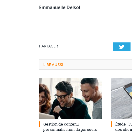
Emmanuelle Delsol
PARTAGER
Twi
LIRE AUSSI
3 septembre 2024
0
1 août 20
Gestion de contenu,
Étude : l
personnalisation du parcours
des clie