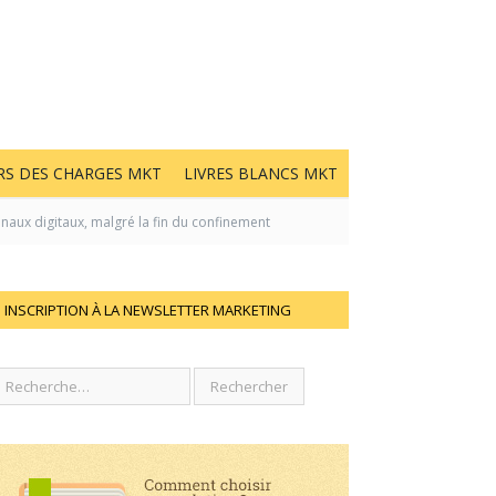
RS DES CHARGES MKT
LIVRES BLANCS MKT
aux digitaux, malgré la fin du confinement
INSCRIPTION À LA NEWSLETTER MARKETING