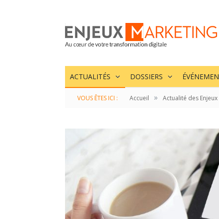
ACTUALITÉS
DOSSIERS
ÉVÉNEMEN
»
VOUS ÊTES ICI :
Accueil
Actualité des Enjeux