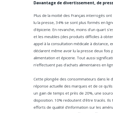
Davantage de divertissement, de press
Plus de la moitié des Français interrogés o
lu la presse, 34% se sont plus formés en lign
d’épicerie. En revanche, moins d’un quart s’e
et les meubles (des produits difficiles à obte
appel à la consultation médicale à distance, 
déclarent même avoir lu la presse deux fois
alimentation et épicerie. Tout aussi significa
n’effectuent pas d’achats alimentaires en lign
Cette plongée des consommateurs dans le digi
réponse actuelle des marques et de ce qu’ils 
un gain de temps et près de 20%, une source
disposition. 10% redoutent d’être tracés. Il
efforts de qualité d’information sur les amé