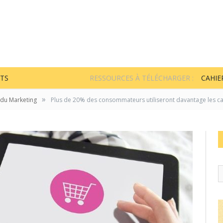
TS
RESSOURCES À TÉLÉCHARGER :
CAHIE
»
 du Marketing
Plus de 20% des consommateurs utiliseront davantage les can