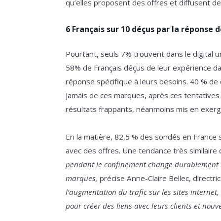
qu’elles proposent des offres et diffusent 
6 Français sur 10 déçus par la réponse 
Pourtant, seuls 7% trouvent dans le digital 
58% de Français déçus de leur expérience da
réponse spécifique à leurs besoins. 40 % de
jamais de ces marques, après ces tentatives 
résultats frappants, néanmoins mis en exerg
En la matière, 82,5 % des sondés en France s
avec des offres. Une tendance très similaire
pendant le confinement change durablement l’
marques,
précise Anne-Claire Bellec, directri
l’augmentation du trafic sur les sites interne
pour créer des liens avec leurs clients et nouve