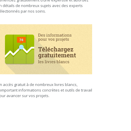
énéficiez gratuitement d’une expertise et abordez
n détails de nombreux sujets avec des experts
électionnés par nos soins.
n accès gratuit à de nombreux livres blancs,
omportant informations concrètes et outils de travail
our avancer sur vos projets.