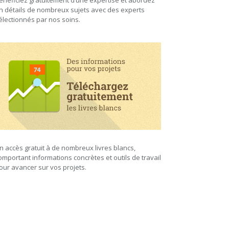
énéficiez gratuitement d’une expertise et abordez
n détails de nombreux sujets avec des experts
électionnés par nos soins.
n accès gratuit à de nombreux livres blancs,
omportant informations concrètes et outils de travail
our avancer sur vos projets.