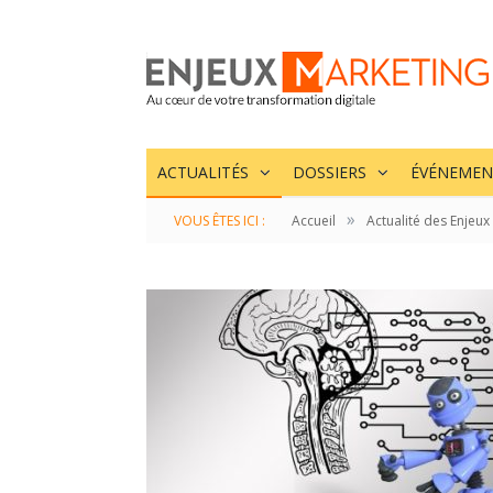
ACTUALITÉS
DOSSIERS
ÉVÉNEMEN
»
VOUS ÊTES ICI :
Accueil
Actualité des Enjeux