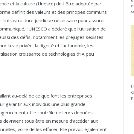
B
ience et la culture (Unesco) doit être adoptée par
e
s
orme définit des valeurs et des principes communs
e l’infrastructure juridique nécessaire pour assurer
ommuniqué, l’UNESCO a déclaré que l’utilisation de
 aussi des défis, notamment les préjugés sexistes
 la vie privée, la dignité et l’autonomie, les
tilisation croissante de technologies d’IA peu
U
c
allant au-delà de ce que font les entreprises
p
r garantir aux individus une plus grande
l’agencement et le contrôle de leurs données
dus devraient tous être en mesure d’accéder aux
elles, voire de les effacer. Elle prévoit également