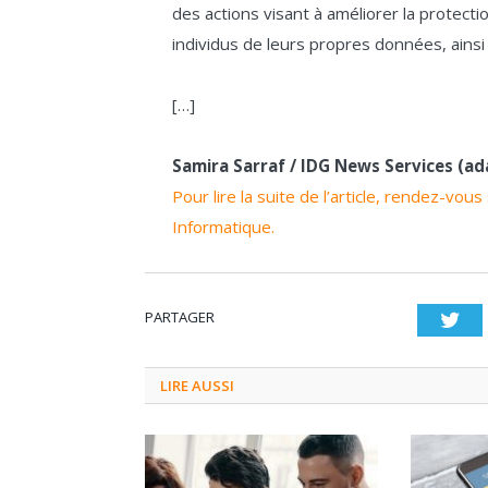
des actions visant à améliorer la protect
individus de leurs propres données, ainsi 
[…]
Samira Sarraf / IDG News Services (ad
Pour lire la suite de l’article, rendez-vo
Informatique.
PARTAGER
Twi
LIRE AUSSI