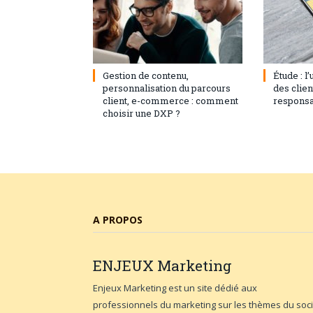
3 septembre 2024
0
1 août 20
Gestion de contenu,
Étude : l
personnalisation du parcours
des clie
client, e-commerce : comment
responsa
choisir une DXP ?
A PROPOS
ENJEUX
Marketing
Enjeux Marketing est un site dédié aux
professionnels du marketing sur les thèmes du soci