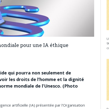
U
9
ondiale pour une IA éthique
c
olide qui pourra non seulement de
oir les droits de l’homme et la dignité
a norme mondiale de l’Unesco. (Photo
igence artificielle (IA) présentée par l’Organisation