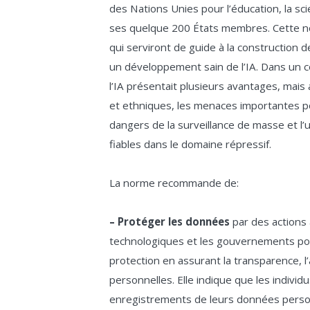
des Nations Unies pour l’éducation, la sc
ses quelque 200 États membres. Cette n
qui serviront de guide à la construction d
un développement sain de l’IA. Dans un c
l’IA présentait plusieurs avantages, mais
et ethniques, les menaces importantes pour
dangers de la surveillance de masse et l’u
fiables dans le domaine répressif.
La norme recommande de:
– Protéger les données
par des actions 
technologiques et les gouvernements pou
protection en assurant la transparence, 
personnelles. Elle indique que les indivi
enregistrements de leurs données personn