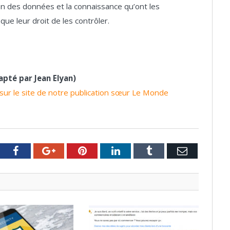
ion des données et la connaissance qu’ont les
que leur droit de les contrôler.
apté par Jean Elyan)
us sur le site de notre publication sœur Le Monde
tter
Facebook
Google+
Pinterest
LinkedIn
Tumblr
Email