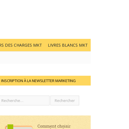
RS DES CHARGES MKT
LIVRES BLANCS MKT
INSCRIPTION À LA NEWSLETTER MARKETING