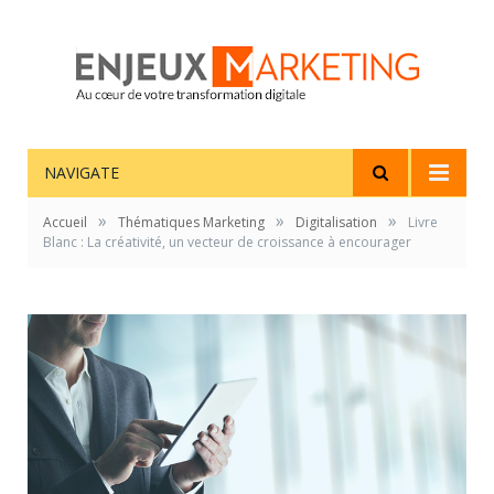
NAVIGATE
»
»
»
Accueil
Thématiques Marketing
Digitalisation
Livre
Blanc : La créativité, un vecteur de croissance à encourager