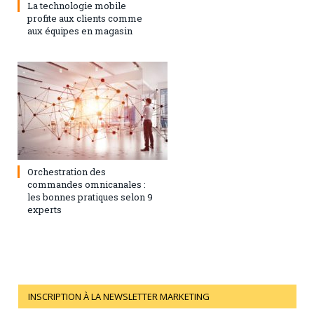
La technologie mobile
profite aux clients comme
aux équipes en magasin
1 février 2021
0
Orchestration des
commandes omnicanales :
les bonnes pratiques selon 9
experts
INSCRIPTION À LA NEWSLETTER MARKETING