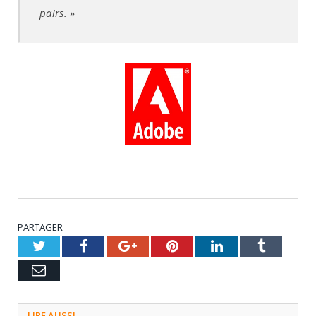
pairs. »
PARTAGER
Twitter
Facebook
Google+
Pinterest
LinkedIn
Tumblr
Email
LIRE AUSSI