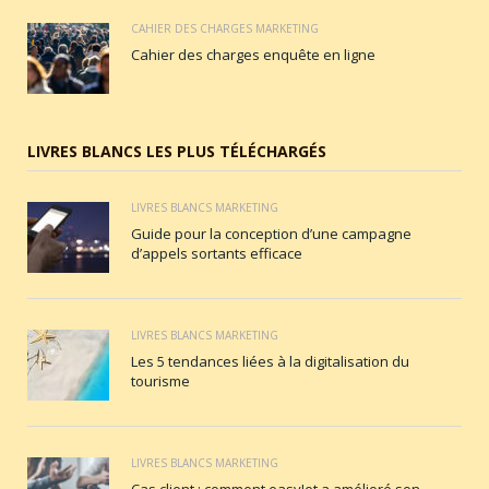
CAHIER DES CHARGES MARKETING
Cahier des charges enquête en ligne
LIVRES BLANCS LES PLUS TÉLÉCHARGÉS
LIVRES BLANCS MARKETING
Guide pour la conception d’une campagne
d’appels sortants efficace
LIVRES BLANCS MARKETING
Les 5 tendances liées à la digitalisation du
tourisme
LIVRES BLANCS MARKETING
Cas client : comment easyJet a amélioré son