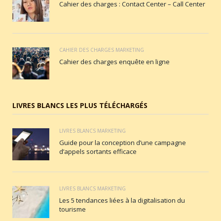
Cahier des charges : Contact Center – Call Center
CAHIER DES CHARGES MARKETING
Cahier des charges enquête en ligne
LIVRES BLANCS LES PLUS TÉLÉCHARGÉS
LIVRES BLANCS MARKETING
Guide pour la conception d’une campagne
d’appels sortants efficace
LIVRES BLANCS MARKETING
Les 5 tendances liées à la digitalisation du
tourisme