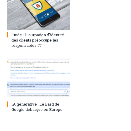
1 août 2023
0
Étude : l’usurpation d’identité
des clients préoccupe les
responsables IT
28 juillet 2023
0
IA générative : Le Bard de
Google débarque en Europe