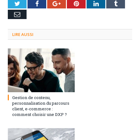
Twitter
Facebook
Google+
Pinterest
LinkedIn
Tumblr
Email
LIRE AUSSI
3 septembre 2024
0
Gestion de contenu,
personnalisation du parcours
client, e-commerce :
comment choisir une DXP ?