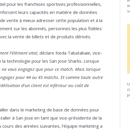
B
l pour les franchises sportives professionnelles,
e
s
renforcent leurs capacités en matière de données
de vente à mieux adresser cette population et à la
èrement sur les abonnés, personnes les plus fidèles
ec la vente de billets et de produits dérivés.
ent l’élément vital,
déclare Neda Tabatabaie, vice-
 la technologie pour les San Jose Sharks.
Lorsque
us ne vous engagez que pour ce match. Mais lorsque
 engagez pour 44 ou 45 matchs. Et comme toute autre
U
délisation d’un client est inférieur au coût de
c
p
ailler dans le marketing de base de données pour
taller à San Jose en tant que vice-présidente de la
 cours des années suivantes, l’équipe marketing a