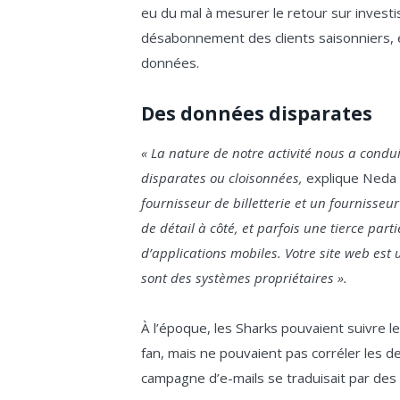
eu du mal à mesurer le retour sur inves
désabonnement des clients saisonniers, 
données.
Des données disparates
« La nature de notre activité nous a cond
disparates ou cloisonnées,
explique Neda 
fournisseur de billetterie et un fournisse
de détail à côté, et parfois une tierce part
d’applications mobiles. Votre site web est 
sont des systèmes propriétaires ».
À l’époque, les Sharks pouvaient suivre le
fan, mais ne pouvaient pas corréler le
campagne d’e-mails se traduisait par des 