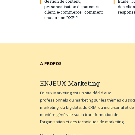
Gestion de contenu,
Étude : l
personnalisation du parcours
des clie
client, e-commerce : comment
responsa
choisir une DXP ?
A PROPOS
ENJEUX
Marketing
Enjeux Marketing est un site dédié aux
professionnels du marketing sur les thèmes du soci
marketing, du big data, du CRM, du multi-canal et de
manière générale sur la transformation de
l’organisation et des techniques de marketing