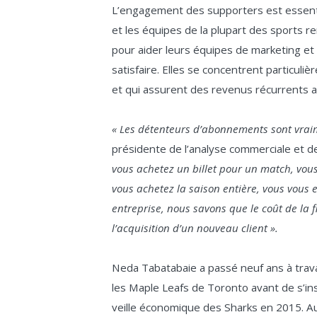
L’engagement des supporters est essentie
et les équipes de la plupart des sports 
pour aider leurs équipes de marketing et 
satisfaire. Elles se concentrent particuli
et qui assurent des revenus récurrents av
« Les détenteurs d’abonnements sont vraim
présidente de l’analyse commerciale et de
vous achetez un billet pour un match, vo
vous achetez la saison entière, vous vous
entreprise, nous savons que le coût de la fi
l’acquisition d’un nouveau client ».
Neda Tabatabaie a passé neuf ans à trav
les Maple Leafs de Toronto avant de s’ins
veille économique des Sharks en 2015. Au