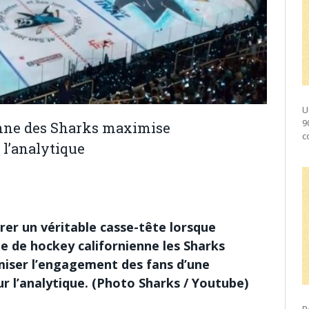
U
9
enne des Sharks maximise
c
 l’analytique
rer un véritable casse-tête lorsque
ipe de hockey californienne les Sharks
miser l’engagement des fans d’une
ur l’analytique. (Photo Sharks / Youtube)