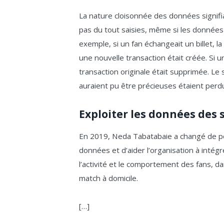
La nature cloisonnée des données signifi
pas du tout saisies, même si les données 
exemple, si un fan échangeait un billet, la
une nouvelle transaction était créée. Si un
transaction originale était supprimée. Le
auraient pu être précieuses étaient perd
Exploiter les données des
En 2019, Neda Tabatabaie a changé de po
données et d’aider l’organisation à intégr
l’activité et le comportement des fans, d
match à domicile.
[…]