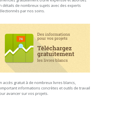
énéficiez gratuitement d’une expertise et abordez
n détails de nombreux sujets avec des experts
électionnés par nos soins.
n accès gratuit à de nombreux livres blancs,
omportant informations concrètes et outils de travail
our avancer sur vos projets.