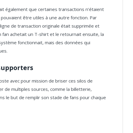
ait également que certaines transactions n’étaient
pouvaient être utiles à une autre fonction. Par
 ligne de transaction originale était supprimée et
 fan achetait un T-shirt et le retournait ensuite, la
 système fonctionnait, mais des données qui
ues.
 supporters
ste avec pour mission de briser ces silos de
er de multiples sources, comme la billetterie,
ans le but de remplir son stade de fans pour chaque