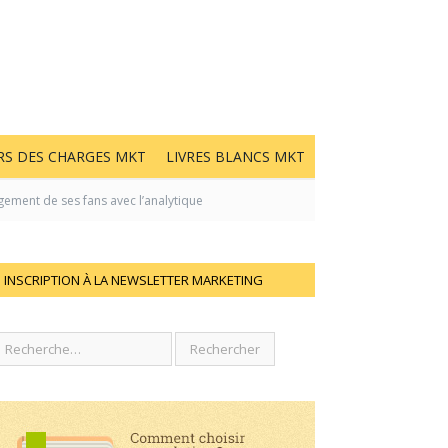
RS DES CHARGES MKT
LIVRES BLANCS MKT
gement de ses fans avec l’analytique
INSCRIPTION À LA NEWSLETTER MARKETING