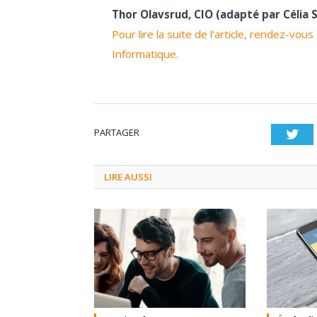
Thor Olavsrud, CIO (adapté par Célia
Pour lire la suite de l’article, rendez-vo
Informatique.
PARTAGER
Twi
LIRE AUSSI
3 septembre 2024
0
1 août 20