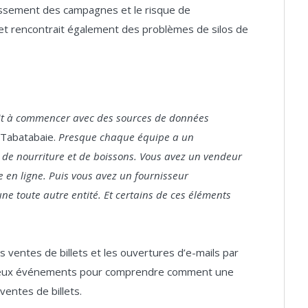
tissement des campagnes et le risque de
et rencontrait également des problèmes de silos de
uit à commencer avec des sources de données
Tabatabaie.
Presque chaque équipe a un
ur de nourriture et de boissons. Vous avez un vendeur
ie en ligne. Puis vous avez un fournisseur
une toute autre entité. Et certains de ces éléments
s ventes de billets et les ouvertures d’e-mails par
s deux événements pour comprendre comment une
ventes de billets.