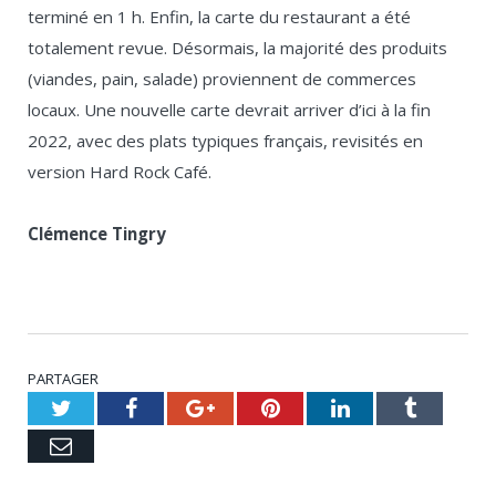
terminé en 1 h. Enfin, la carte du restaurant a été
totalement revue. Désormais, la majorité des produits
(viandes, pain, salade) proviennent de commerces
locaux. Une nouvelle carte devrait arriver d’ici à la fin
2022, avec des plats typiques français, revisités en
version Hard Rock Café.
Clémence Tingry
PARTAGER
Twitter
Facebook
Google+
Pinterest
LinkedIn
Tumblr
Email