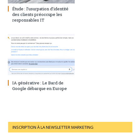
1 août 2023
0
Étude : l’usurpation d’identité
des clients préoccupe les
responsables IT
28 juillet 2023
0
IA générative : Le Bard de
Google débarque en Europe
INSCRIPTION À LA NEWSLETTER MARKETING