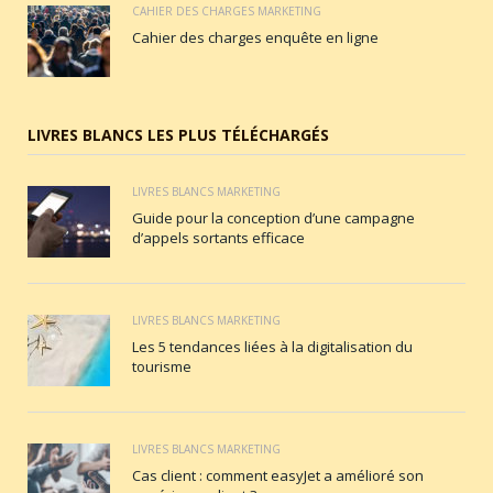
CAHIER DES CHARGES MARKETING
Cahier des charges enquête en ligne
LIVRES BLANCS LES PLUS TÉLÉCHARGÉS
LIVRES BLANCS MARKETING
Guide pour la conception d’une campagne
d’appels sortants efficace
LIVRES BLANCS MARKETING
Les 5 tendances liées à la digitalisation du
tourisme
LIVRES BLANCS MARKETING
Cas client : comment easyJet a amélioré son