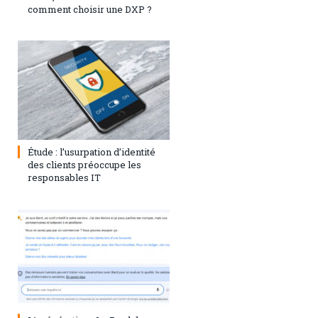
comment choisir une DXP ?
1 août 2023
0
Étude : l’usurpation d’identité
des clients préoccupe les
responsables IT
28 juillet 2023
0