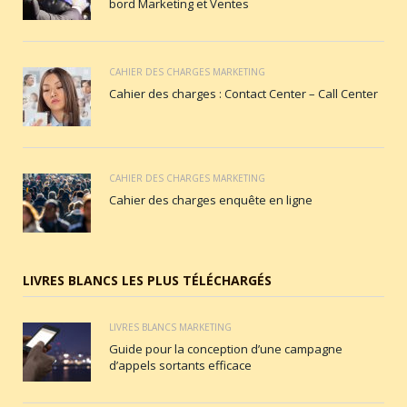
bord Marketing et Ventes
CAHIER DES CHARGES MARKETING
Cahier des charges : Contact Center – Call Center
CAHIER DES CHARGES MARKETING
Cahier des charges enquête en ligne
LIVRES BLANCS LES PLUS TÉLÉCHARGÉS
LIVRES BLANCS MARKETING
Guide pour la conception d’une campagne
d’appels sortants efficace