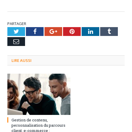
PARTAGER
Twitter
Facebook
Google+
Pinterest
LinkedIn
Tumblr
Email
LIRE AUSSI
3 septembre 2024
0
Gestion de contenu,
personnalisation du parcours
client, e-commerce :