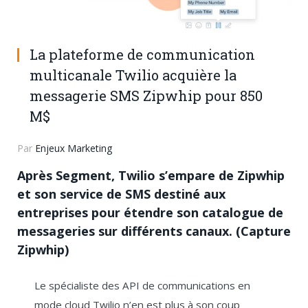
La plateforme de communication
multicanale Twilio acquière la
messagerie SMS Zipwhip pour 850
M$
Par
Enjeux Marketing
Après Segment, Twilio s’empare de Zipwhip
et son service de SMS destiné aux
entreprises pour étendre son catalogue de
messageries sur différents canaux. (Capture
Zipwhip)
Le spécialiste des API de communications en
mode cloud Twilio n’en est plus à son coup