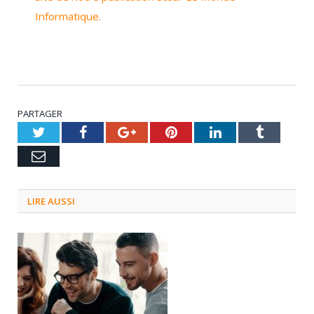
Informatique.
PARTAGER
Twitter
Facebook
Google+
Pinterest
LinkedIn
Tumblr
Email
LIRE AUSSI