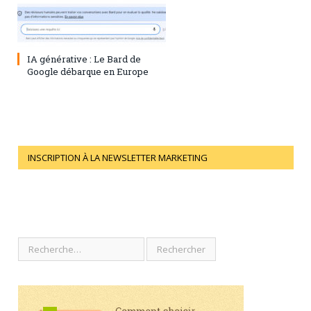
28 juillet 2023
0
IA générative : Le Bard de
Google débarque en Europe
INSCRIPTION À LA NEWSLETTER MARKETING