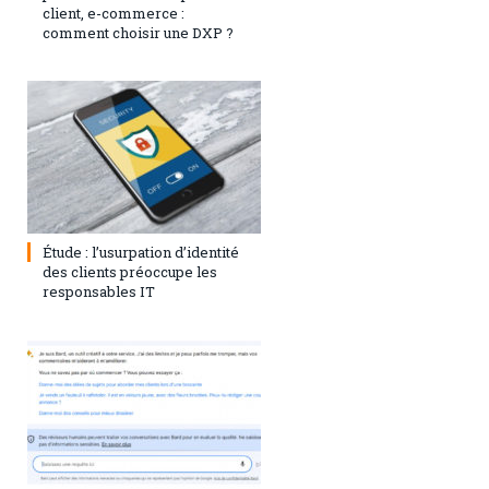
client, e-commerce :
comment choisir une DXP ?
1 août 2023
0
Étude : l’usurpation d’identité
des clients préoccupe les
responsables IT
28 juillet 2023
0