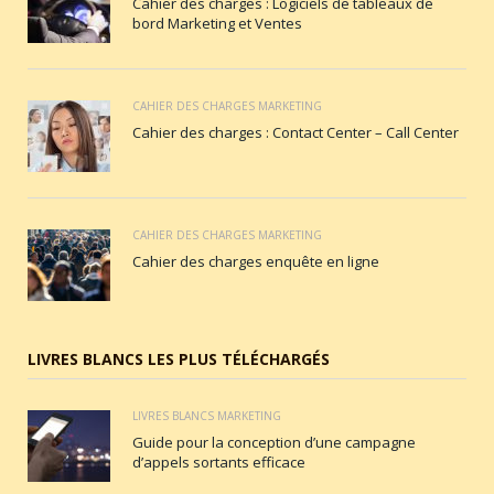
Cahier des charges : Logiciels de tableaux de
bord Marketing et Ventes
CAHIER DES CHARGES MARKETING
Cahier des charges : Contact Center – Call Center
CAHIER DES CHARGES MARKETING
Cahier des charges enquête en ligne
LIVRES BLANCS LES PLUS TÉLÉCHARGÉS
LIVRES BLANCS MARKETING
Guide pour la conception d’une campagne
d’appels sortants efficace