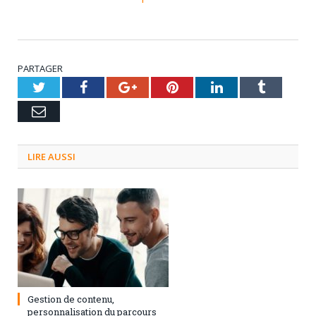
PARTAGER
Twitter
Facebook
Google+
Pinterest
LinkedIn
Tumblr
Email
LIRE AUSSI
3 septembre 2024
0
Gestion de contenu,
personnalisation du parcours