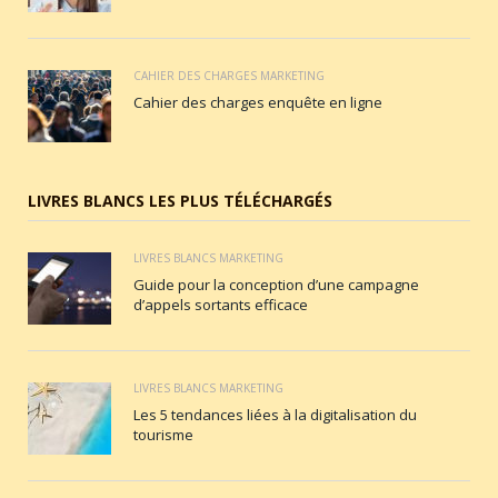
CAHIER DES CHARGES MARKETING
Cahier des charges enquête en ligne
LIVRES BLANCS LES PLUS TÉLÉCHARGÉS
LIVRES BLANCS MARKETING
Guide pour la conception d’une campagne
d’appels sortants efficace
LIVRES BLANCS MARKETING
Les 5 tendances liées à la digitalisation du
tourisme