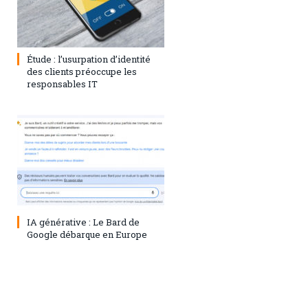
1 août 2023
0
Étude : l’usurpation d’identité
des clients préoccupe les
responsables IT
28 juillet 2023
0
IA générative : Le Bard de
Google débarque en Europe