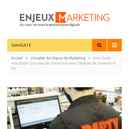
NAVIGATE
»
»
Accueil
Actualité des Enjeux du Marketing
Fnac Darty
veut doper son taux de conversion avec l’analyse de données et
l’IA