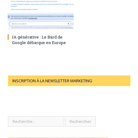
28 juillet 2023
0
IA générative : Le Bard de
Google débarque en Europe
INSCRIPTION À LA NEWSLETTER MARKETING