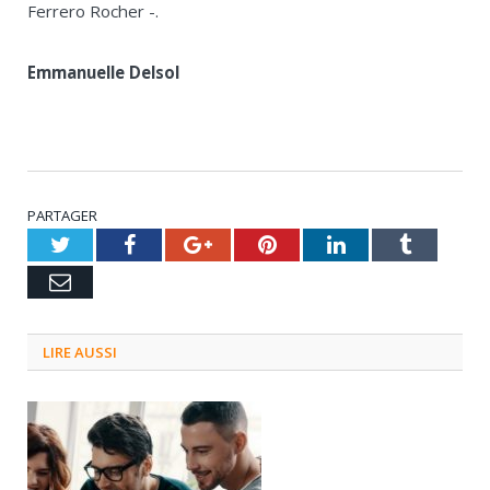
Ferrero Rocher -.
Emmanuelle Delsol
PARTAGER
Twitter
Facebook
Google+
Pinterest
LinkedIn
Tumblr
Email
LIRE AUSSI