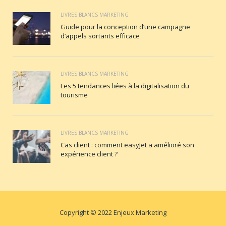
LIVRES BLANCS MARKETING
Guide pour la conception d’une campagne
d’appels sortants efficace
LIVRES BLANCS MARKETING
Les 5 tendances liées à la digitalisation du
tourisme
LIVRES BLANCS MARKETING
Cas client : comment easyJet a amélioré son
expérience client ?
Copyright © 2022 Enjeux Marketing