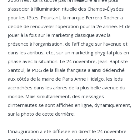
2020 n’est sans doute pas la meilleure année pour
s’associer à l’illumination rituelle des Champs-Élysées
pour les fêtes. Pourtant, la marque Ferrero Rocher a
décidé de renouveler l’opération pour la 2
e
année. Et de
jouer à la fois sur le marketing classique avec la
présence à l’organisation, de l’affichage sur l’avenue et
dans les abribus, etc., sur un marketing phygital plus en
phase avec la situation. Le 24 novembre, Jean-Baptiste
Santoul, le PDG de la filiale française a ainsi déclenché
aux côtés de la maire de Paris Anne Hidalgo, les leds
accrochées dans les arbres de la plus belle avenue du
monde. Mais simultanément, des messages
d’internautes se sont affichés en ligne, dynamiquement,
sur la photo de cette dernière.
L’inauguration a été diffusée en direct le 24 novembre