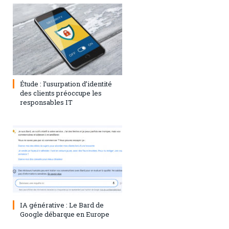
1 août 2023
0
Étude : l’usurpation d’identité
des clients préoccupe les
responsables IT
28 juillet 2023
0
IA générative : Le Bard de
Google débarque en Europe