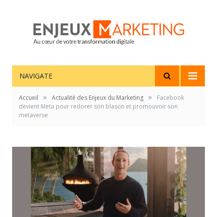
NAVIGATE
»
»
Accueil
Actualité des Enjeux du Marketing
Facebook
devient Meta pour redorer son blason et promouvoir son
metaverse