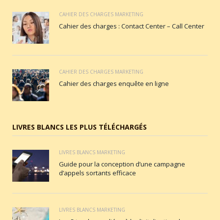
CAHIER DES CHARGES MARKETING
Cahier des charges : Contact Center – Call Center
CAHIER DES CHARGES MARKETING
Cahier des charges enquête en ligne
LIVRES BLANCS LES PLUS TÉLÉCHARGÉS
LIVRES BLANCS MARKETING
Guide pour la conception d’une campagne
d’appels sortants efficace
LIVRES BLANCS MARKETING