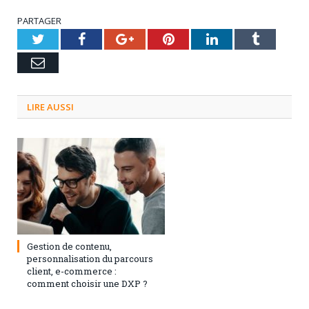
PARTAGER
Twitter
Facebook
Google+
Pinterest
LinkedIn
Tumblr
Email
LIRE AUSSI
3 septembre 2024
0
Gestion de contenu,
personnalisation du parcours
client, e-commerce :
comment choisir une DXP ?