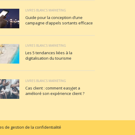
LIVRES BLANCS MARKETING
Guide pour la conception d’une
campagne d’appels sortants efficace
LIVRES BLANCS MARKETING
Les 5 tendances liées à la
digitalisation du tourisme
LIVRES BLANCS MARKETING
Cas client : comment easyJet a
amélioré son expérience client ?
s de gestion de la confidentialité