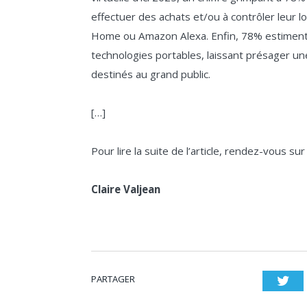
effectuer des achats et/ou à contrôler leur l
Home ou Amazon Alexa. Enfin, 78% estiment qu
technologies portables, laissant présager u
destinés au grand public.
[…]
Pour lire la suite de l’article, rendez-vous su
Claire Valjean
PARTAGER
Twi