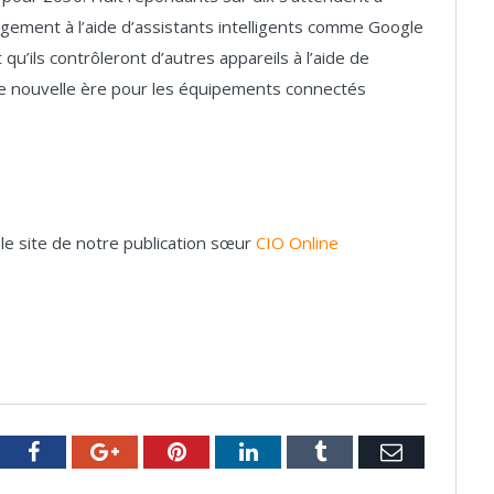
ogement à l’aide d’assistants intelligents comme Google
’ils contrôleront d’autres appareils à l’aide de
ne nouvelle ère pour les équipements connectés
r le site de notre publication sœur
CIO Online
tter
Facebook
Google+
Pinterest
LinkedIn
Tumblr
Email