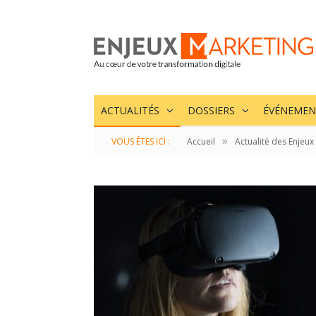
ACTUALITÉS
DOSSIERS
ÉVÉNEMEN
»
VOUS ÊTES ICI :
Accueil
Actualité des Enjeux