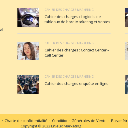
CAHIER DES CHARGES MARKETING
Cahier des charges : Logiciels de
tableaux de bord Marketing et Ventes
al
CAHIER DES CHARGES MARKETING
Cahier des charges : Contact Center –
Call Center
CAHIER DES CHARGES MARKETING
Cahier des charges enquête en ligne
Charte de confidentialité
Conditions Générales de Vente
Paramètre
Copyright © 2022 Enjeux Marketing