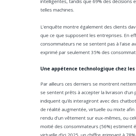
intelligentes, tandis que 69% des décisions e
telles machines.
L’enquête montre également des clients dav
que ce que supposent les entreprises. En e
consommateurs ne se sentent pas à l’aise av
exprimé par seulement 35% des consommat
Une appétence technologique chez le
Par ailleurs ces derniers se montrent nettem
se sentent prêts à accepter la livraison d’u
indiquent qu’ils interagiront avec des chatbot
de réalité augmentée, virtuelle ou mixte afin 
rendu d’un vêtement sur eux-mêmes, ou celui
moitié des consommateurs (56%) estiment éga
virtuelle d’ici 2025, un chiffre grimpant à 7