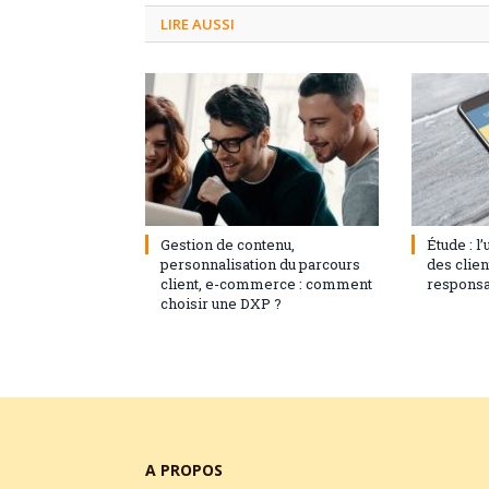
LIRE AUSSI
3 septembre 2024
0
1 août 20
Gestion de contenu,
Étude : l
personnalisation du parcours
des clie
client, e-commerce : comment
responsa
choisir une DXP ?
A PROPOS