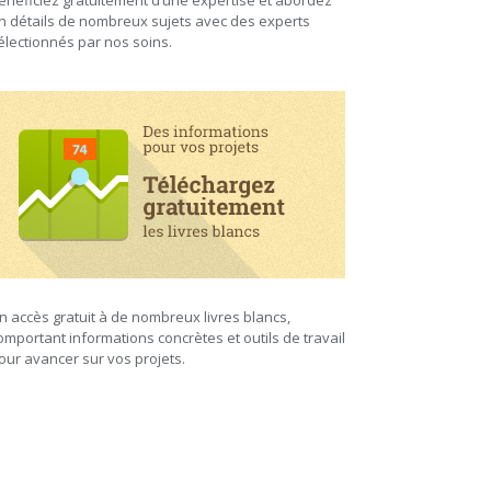
énéficiez gratuitement d’une expertise et abordez
n détails de nombreux sujets avec des experts
électionnés par nos soins.
n accès gratuit à de nombreux livres blancs,
omportant informations concrètes et outils de travail
our avancer sur vos projets.