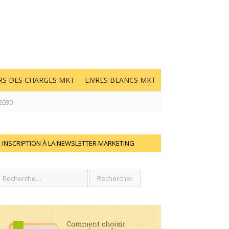
RS DES CHARGES MKT
LIVRES BLANCS MKT
 2030
INSCRIPTION À LA NEWSLETTER MARKETING