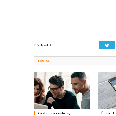
PARTAGER
Twi
LIRE AUSSI
3 septembre 2024
0
1 août 20
Gestion de contenu,
Étude : l