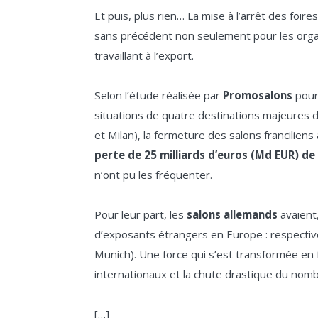
Et puis, plus rien… La mise à l’arrêt des fo
sans précédent non seulement pour les organ
travaillant à l’export.
Selon l’étude réalisée par
Promosalons
pour
situations de quatre destinations majeures d
et Milan), la fermeture des salons francili
perte de 25 milliards d’euros (Md EUR) de 
n’ont pu les fréquenter.
Pour leur part, les
salons allemands
avaient,
d’exposants étrangers en Europe : respecti
Munich). Une force qui s’est transformée en 
internationaux et la chute drastique du nomb
[…]