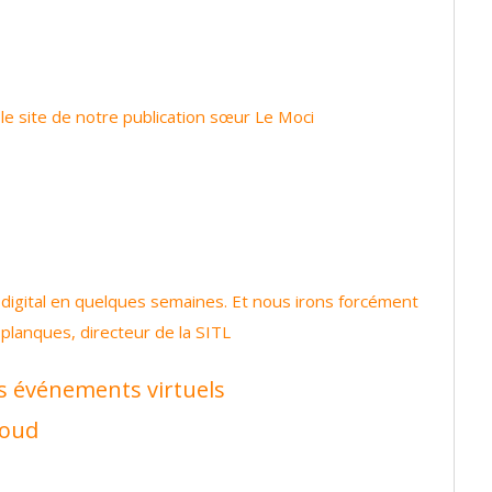
r le site de notre publication sœur Le Moci
digital en quelques semaines. Et nous irons forcément
lanques, directeur de la SITL
s événements virtuels
loud