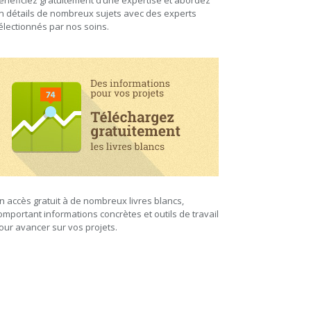
énéficiez gratuitement d’une expertise et abordez
n détails de nombreux sujets avec des experts
électionnés par nos soins.
n accès gratuit à de nombreux livres blancs,
omportant informations concrètes et outils de travail
our avancer sur vos projets.