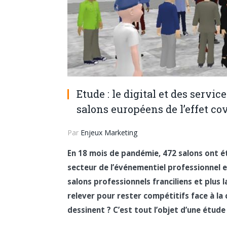
Etude : le digital et des servi
salons européens de l’effet co
Par
Enjeux Marketing
En 18 mois de pandémie, 472 salons ont ét
secteur de l’événementiel professionnel en
salons professionnels franciliens et plus
relever pour rester compétitifs face à la
dessinent ? C’est tout l’objet d’une étud