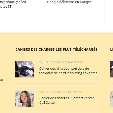
nts préoccupe les
Google débarque en Europe
bles IT
CAHIERS DES CHARGES LES PLUS TÉLÉCHARGÉS
L
CAHIER DES CHARGES MARKETING
Cahier des charges : Logiciels de
tableaux de bord Marketing et Ventes
al
CAHIER DES CHARGES MARKETING
Cahier des charges : Contact Center –
Call Center