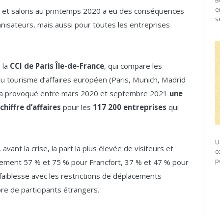
B
e
ires et salons au printemps 2020 a eu des conséquences
s
isateurs, mais aussi pour toutes les entreprises
 la
CCI de Paris Île-de-France
, qui compare les
u tourisme d’affaires européen (Paris, Munich, Madrid
ens a provoqué entre mars 2020 et septembre 2021
une
chiffre d’affaires
pour les
117 200 entreprises
qui
U
 avant la crise, la part la plus élevée de visiteurs et
c
p
vement 57 % et 75 % pour Francfort, 37 % et 47 % pour
faiblesse avec les restrictions de déplacements
re de participants étrangers.