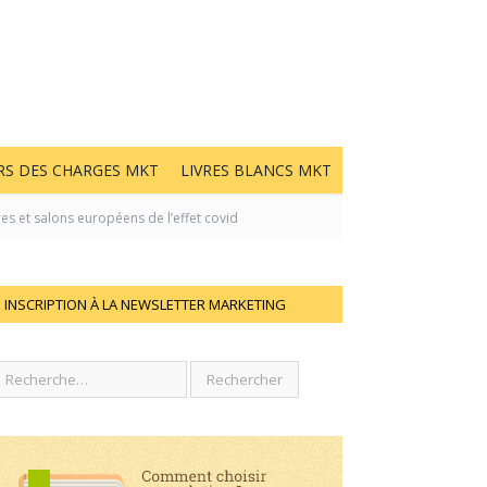
RS DES CHARGES MKT
LIVRES BLANCS MKT
res et salons européens de l’effet covid
INSCRIPTION À LA NEWSLETTER MARKETING