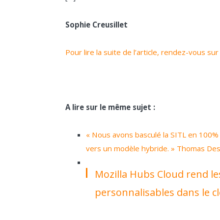
Sophie Creusillet
Pour lire la suite de l’article, rendez-vous su
A lire sur le même sujet :
« Nous avons basculé la SITL en 100% 
vers un modèle hybride. » Thomas Desp
Mozilla Hubs Cloud rend le
personnalisables dans le c