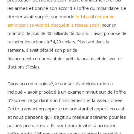
les armes et donné son accord à l’offre du milliardaire. Ce
dernier avait surpris son monde
le 14 avril dernier en
annonçant sa volonté d’acquérir le réseau social
pour un
montant de plus de 40 milliards de dollars. Il avait proposé de
racheter les actions à 54,20 dollars. Plus tard dans la
semaine, il avait détaillé son plan de
financement comprenant des prêts bancaires et des ventes
d’actions (Tesla).
Dans un communiqué, le conseil d’administration a
indiqué « avoir procédé à un examen minutieux de l’offre
d’Elon en regardant son financement et la valeur créée.
Cette transaction apporte un substantiel apport en cash
et nous pensons qu’il s’agit du meilleur scénario pour les
parties prenantes ». Ils sont donc invités à accepter
l’offre de 54,20$ par actions ce qui valorise la société à