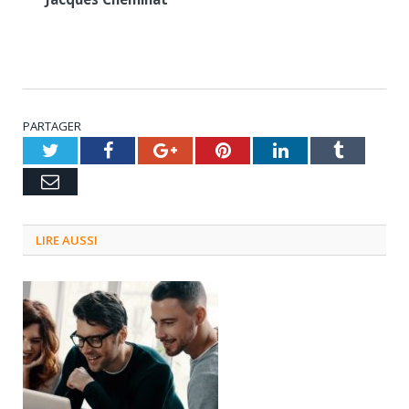
PARTAGER
Twitter
Facebook
Google+
Pinterest
LinkedIn
Tumblr
Email
LIRE AUSSI
3 septembre 2024
0