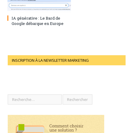
28 juillet 2023
0
IA générative : Le Bard de
Google débarque en Europe
INSCRIPTION À LA NEWSLETTER MARKETING