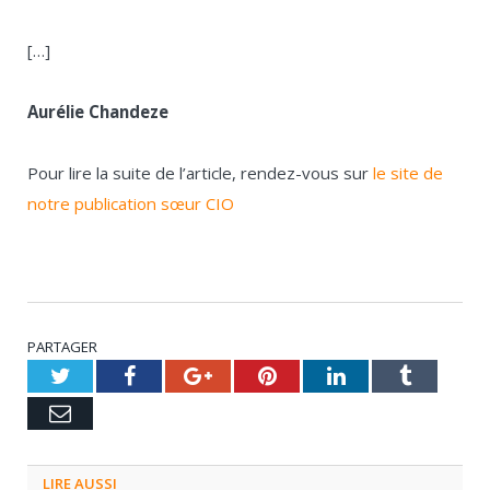
[…]
Aurélie Chandeze
Pour lire la suite de l’article, rendez-vous sur
le site de
notre publication sœur CIO
PARTAGER
Twitter
Facebook
Google+
Pinterest
LinkedIn
Tumblr
Email
LIRE AUSSI