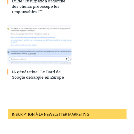
Étude : l’usurpation d’identité
des clients préoccupe les
responsables IT
28 juillet 2023
0
IA générative : Le Bard de
Google débarque en Europe
INSCRIPTION À LA NEWSLETTER MARKETING