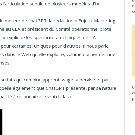
B
l’articulation subtile de plusieurs modèles d’IA.
e
s
u moteur de chatGPT, la rédaction d’Enjeux Marketing
he au CEA et président du Comité opérationnel pilote
 explique les spécificités techniques de l’IA
our certaines, uniques pour d’autres. Il nous parle
es dans le Web qu’elle exploite, volume qui permet une
onses.
ésultats qui combine apprentissage supervisé et par
U
ppelle également que ChatGPT présente, par sa nature
c
acité à reconnaître le vrai du faux.
p