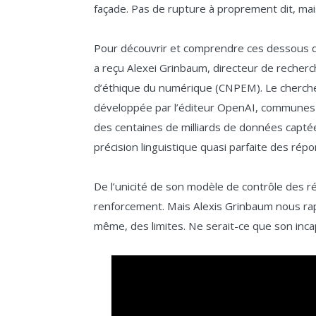
façade. Pas de rupture à proprement dit, mais 
Pour découvrir et comprendre ces dessous d
a reçu Alexei Grinbaum, directeur de recherc
d’éthique du numérique (CNPEM). Le chercheur
développée par l’éditeur OpenAI, communes p
des centaines de milliards de données capté
précision linguistique quasi parfaite des rép
De l’unicité de son modèle de contrôle des r
renforcement. Mais Alexis Grinbaum nous ra
même, des limites. Ne serait-ce que son incap