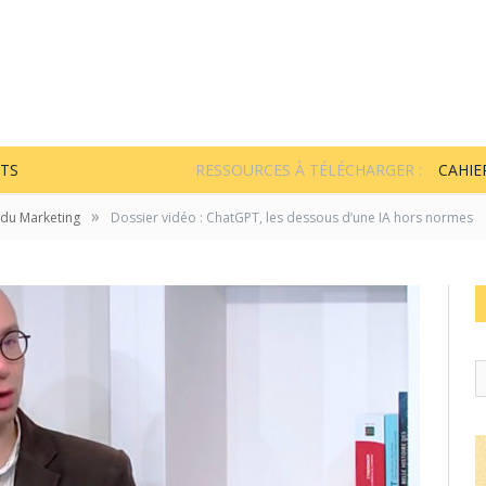
TS
RESSOURCES À TÉLÉCHARGER :
CAHIE
»
 du Marketing
Dossier vidéo : ChatGPT, les dessous d’une IA hors normes