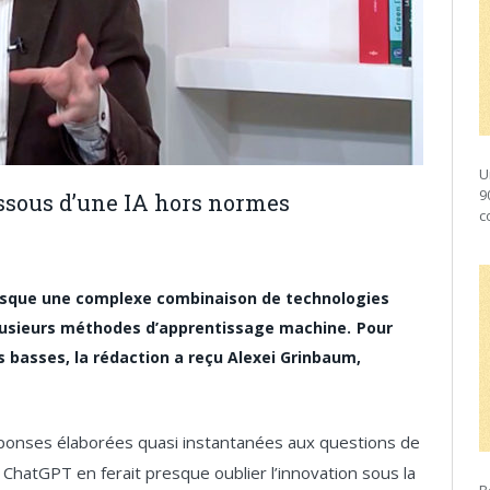
U
9
essous d’une IA hors normes
c
masque une complexe combinaison de technologies
 plusieurs méthodes d’apprentissage machine.
Pour
basses, la rédaction a reçu Alexei Grinbaum,
éponses élaborées quasi instantanées aux questions de
de ChatGPT en ferait presque oublier l’innovation sous la