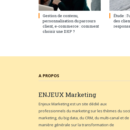
3 septembre 2024
0
1 août 20
Gestion de contenu,
Étude : l
personnalisation du parcours
des clie
client, e-commerce : comment
responsa
choisir une DXP ?
A PROPOS
ENJEUX
Marketing
Enjeux Marketing est un site dédié aux
professionnels du marketing sur les thèmes du soci
marketing, du big data, du CRM, du multi-canal et de
manière générale sur la transformation de