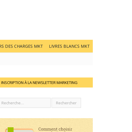
RS DES CHARGES MKT
LIVRES BLANCS MKT
INSCRIPTION À LA NEWSLETTER MARKETING