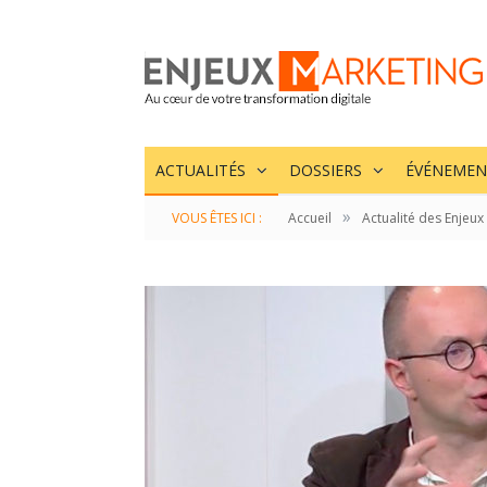
ACTUALITÉS
DOSSIERS
ÉVÉNEMEN
»
VOUS ÊTES ICI :
Accueil
Actualité des Enjeux