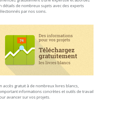
énéficiez gratuitement d’une expertise et abordez
n détails de nombreux sujets avec des experts
électionnés par nos soins.
n accès gratuit à de nombreux livres blancs,
omportant informations concrètes et outils de travail
our avancer sur vos projets.