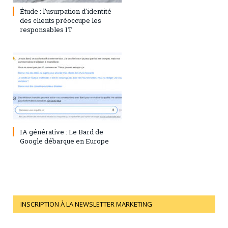
Étude : l’usurpation d’identité
des clients préoccupe les
responsables IT
28 juillet 2023
0
IA générative : Le Bard de
Google débarque en Europe
INSCRIPTION À LA NEWSLETTER MARKETING