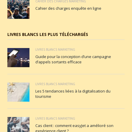
CAHIER DES CHARGES MARKETING
Cahier des charges enquête en ligne
LIVRES BLANCS LES PLUS TÉLÉCHARGÉS
LIVRES BLANCS MARKETING
Guide pour la conception d’une campagne
d’appels sortants efficace
LIVRES BLANCS MARKETING
Les 5 tendances liées à la digitalisation du
tourisme
LIVRES BLANCS MARKETING
Cas client : comment easyJet a amélioré son
expérience client ?