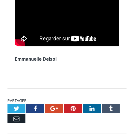
Emmanuelle Delsol
PARTAGER
Twitter
Facebook
Google+
Pinterest
LinkedIn
Tumblr
Email