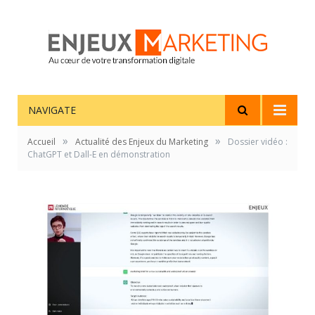
NAVIGATE
»
»
Accueil
Actualité des Enjeux du Marketing
Dossier vidéo :
ChatGPT et Dall-E en démonstration