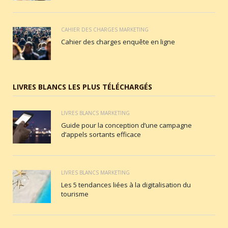
CAHIER DES CHARGES MARKETING
Cahier des charges enquête en ligne
LIVRES BLANCS LES PLUS TÉLÉCHARGÉS
LIVRES BLANCS MARKETING
Guide pour la conception d’une campagne
d’appels sortants efficace
LIVRES BLANCS MARKETING
Les 5 tendances liées à la digitalisation du
tourisme