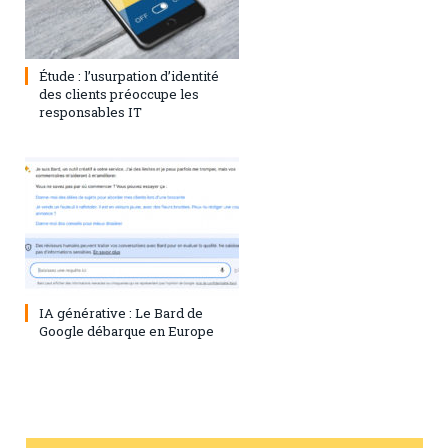
1 août 2023
0
Étude : l’usurpation d’identité
des clients préoccupe les
responsables IT
28 juillet 2023
0
IA générative : Le Bard de
Google débarque en Europe