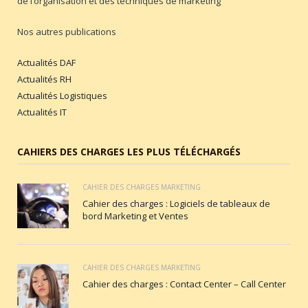
de l’organisation et des techniques de marketing
Nos autres publications
Actualités DAF
Actualités RH
Actualités Logistiques
Actualités IT
CAHIERS DES CHARGES LES PLUS TÉLÉCHARGÉS
CAHIER DES CHARGES MARKETING
Cahier des charges : Logiciels de tableaux de
bord Marketing et Ventes
CAHIER DES CHARGES MARKETING
Cahier des charges : Contact Center – Call Center