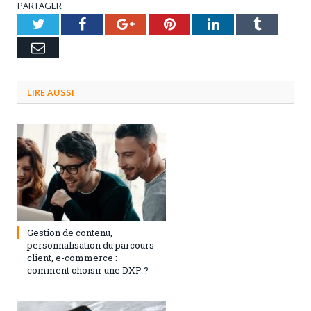
PARTAGER
Twitter
Facebook
Google+
Pinterest
LinkedIn
Tumblr
Email
LIRE AUSSI
3 septembre 2024
0
Gestion de contenu,
personnalisation du parcours
client, e-commerce :
comment choisir une DXP ?