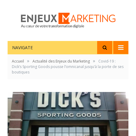
NAVIGATE
»
»
Accueil
Actualité des Enjeux du Marketing
Covid-19 :
Dick’s Sporting Goods pousse l’omnicanal jusqu’à la porte de ses
boutiques