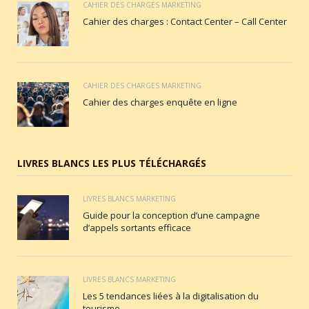
CAHIER DES CHARGES MARKETING
Cahier des charges : Contact Center – Call Center
CAHIER DES CHARGES MARKETING
Cahier des charges enquête en ligne
LIVRES BLANCS LES PLUS TÉLÉCHARGÉS
LIVRES BLANCS MARKETING
Guide pour la conception d’une campagne
d’appels sortants efficace
LIVRES BLANCS MARKETING
Les 5 tendances liées à la digitalisation du
tourisme