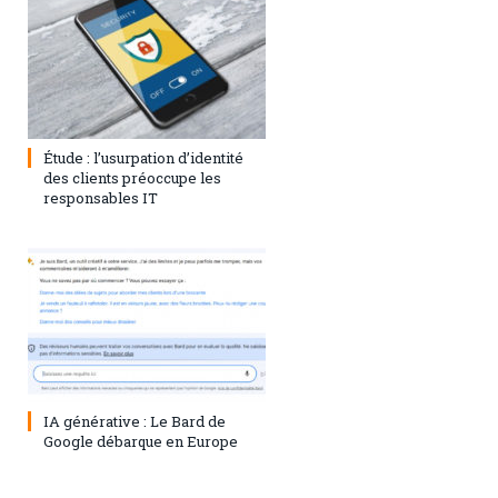
1 août 2023
0
Étude : l’usurpation d’identité
des clients préoccupe les
responsables IT
28 juillet 2023
0
IA générative : Le Bard de
Google débarque en Europe