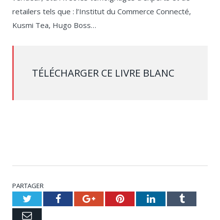
retailers tels que : l’Institut du Commerce Connecté,
Kusmi Tea, Hugo Boss…
TÉLÉCHARGER CE LIVRE BLANC
PARTAGER
Twitter
Facebook
Google+
Pinterest
LinkedIn
Tumblr
Email