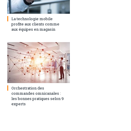
1 février 2021
0
La technologie mobile
profite aux clients comme
aux équipes en magasin
1 février 2021
0
Orchestration des
commandes omnicanales :
les bonnes pratiques selon 9
experts