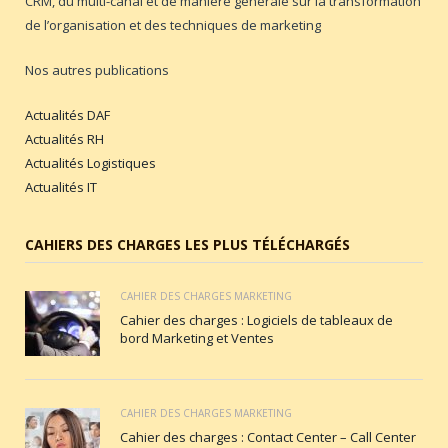
CRM, du multi-canal et de manière générale sur la transformation
de l’organisation et des techniques de marketing
Nos autres publications
Actualités DAF
Actualités RH
Actualités Logistiques
Actualités IT
CAHIERS DES CHARGES LES PLUS TÉLÉCHARGÉS
CAHIER DES CHARGES MARKETING
Cahier des charges : Logiciels de tableaux de
bord Marketing et Ventes
CAHIER DES CHARGES MARKETING
Cahier des charges : Contact Center – Call Center