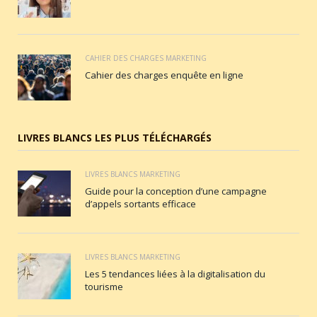
CAHIER DES CHARGES MARKETING
Cahier des charges enquête en ligne
LIVRES BLANCS LES PLUS TÉLÉCHARGÉS
LIVRES BLANCS MARKETING
Guide pour la conception d’une campagne
d’appels sortants efficace
LIVRES BLANCS MARKETING
Les 5 tendances liées à la digitalisation du
tourisme