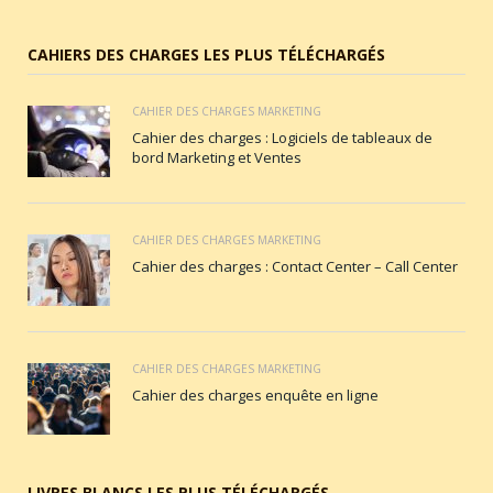
CAHIERS DES CHARGES LES PLUS TÉLÉCHARGÉS
CAHIER DES CHARGES MARKETING
Cahier des charges : Logiciels de tableaux de
bord Marketing et Ventes
CAHIER DES CHARGES MARKETING
Cahier des charges : Contact Center – Call Center
CAHIER DES CHARGES MARKETING
Cahier des charges enquête en ligne
LIVRES BLANCS LES PLUS TÉLÉCHARGÉS