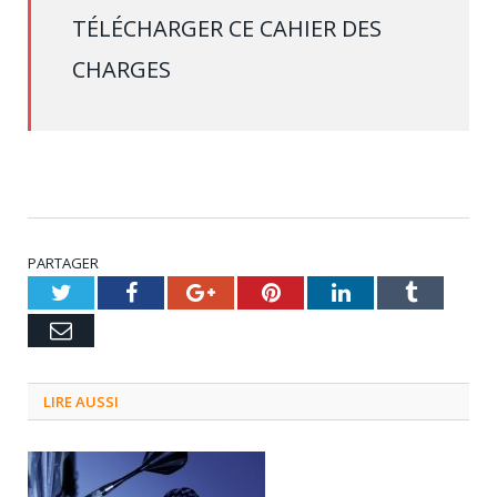
TÉLÉCHARGER CE CAHIER DES
CHARGES
PARTAGER
Twitter
Facebook
Google+
Pinterest
LinkedIn
Tumblr
Email
LIRE AUSSI