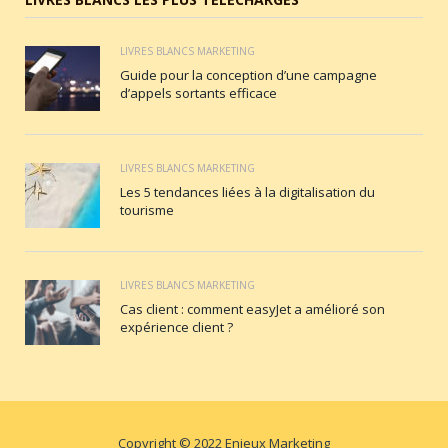
LIVRES BLANCS MARKETING
Guide pour la conception d’une campagne
d’appels sortants efficace
LIVRES BLANCS MARKETING
Les 5 tendances liées à la digitalisation du
tourisme
LIVRES BLANCS MARKETING
Cas client : comment easyJet a amélioré son
expérience client ?
Copyright © 2022 Enjeux Marketing