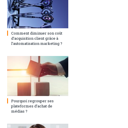
9 mars 2018
0
Comment diminuer son coût
d’acquisition client grâce à
l’automatisation marketing ?
8 janvier 2018
0
Pourquoi regrouper ses
plateformes d’achat de
médias ?