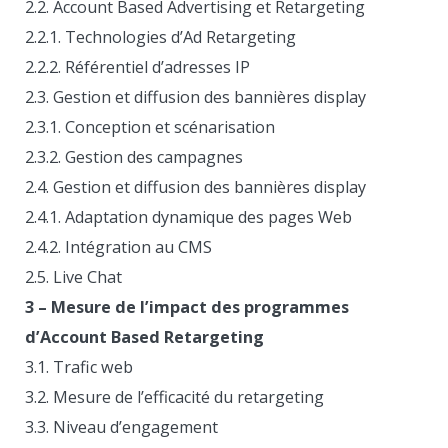
2.2. Account Based Advertising et Retargeting
2.2.1. Technologies d’Ad Retargeting
2.2.2. Référentiel d’adresses IP
2.3. Gestion et diffusion des bannières display
2.3.1. Conception et scénarisation
2.3.2. Gestion des campagnes
2.4. Gestion et diffusion des bannières display
2.4.1. Adaptation dynamique des pages Web
2.4.2. Intégration au CMS
2.5. Live Chat
3 – Mesure de l’impact des programmes
d’Account Based Retargeting
3.1. Trafic web
3.2. Mesure de l’efficacité du retargeting
3.3. Niveau d’engagement