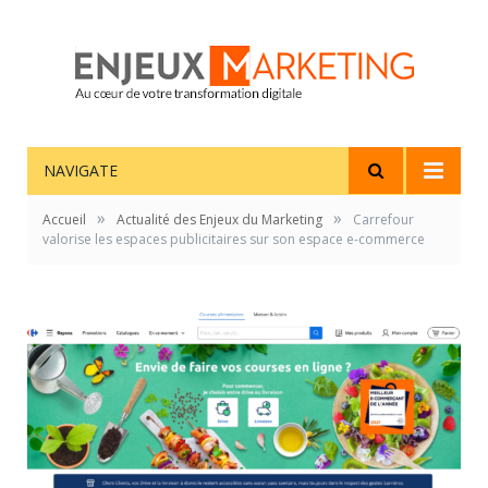
NAVIGATE
»
»
Accueil
Actualité des Enjeux du Marketing
Carrefour
valorise les espaces publicitaires sur son espace e-commerce