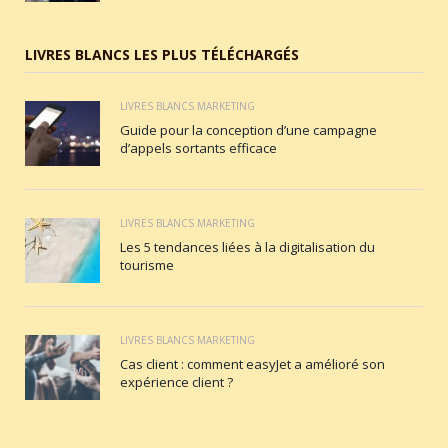
LIVRES BLANCS LES PLUS TÉLÉCHARGÉS
LIVRES BLANCS MARKETING
Guide pour la conception d’une campagne
d’appels sortants efficace
LIVRES BLANCS MARKETING
Les 5 tendances liées à la digitalisation du
tourisme
LIVRES BLANCS MARKETING
Cas client : comment easyJet a amélioré son
expérience client ?