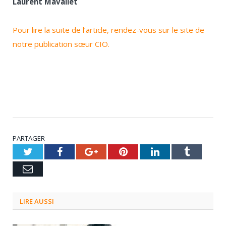
Laurent Mavallet
Pour lire la suite de l’article, rendez-vous sur le site de
notre publication sœur CIO.
PARTAGER
Twitter
Facebook
Google+
Pinterest
LinkedIn
Tumblr
Email
LIRE AUSSI