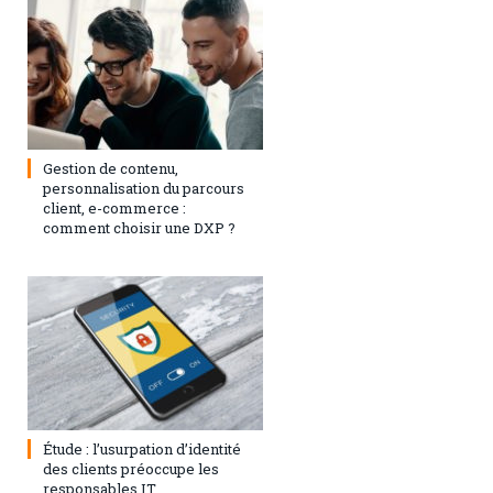
3 septembre 2024
0
Gestion de contenu,
personnalisation du parcours
client, e-commerce :
comment choisir une DXP ?
1 août 2023
0
Étude : l’usurpation d’identité
des clients préoccupe les
responsables IT