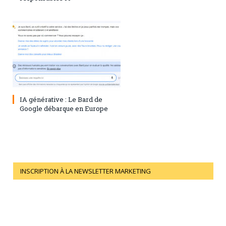
28 juillet 2023
0
IA générative : Le Bard de
Google débarque en Europe
INSCRIPTION À LA NEWSLETTER MARKETING