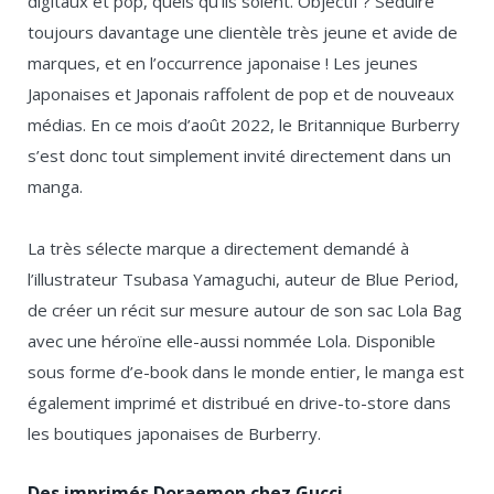
digitaux et pop, quels qu’ils soient. Objectif ? Séduire
toujours davantage une clientèle très jeune et avide de
marques, et en l’occurrence japonaise ! Les jeunes
Japonaises et Japonais raffolent de pop et de nouveaux
médias. En ce mois d’août 2022, le Britannique Burberry
s’est donc tout simplement invité directement dans un
manga.
La très sélecte marque a directement demandé à
l’illustrateur Tsubasa Yamaguchi, auteur de Blue Period,
de créer un récit sur mesure autour de son sac Lola Bag
avec une héroïne elle-aussi nommée Lola. Disponible
sous forme d’e-book dans le monde entier, le manga est
également imprimé et distribué en drive-to-store dans
les boutiques japonaises de Burberry.
Des imprimés Doraemon chez Gucci