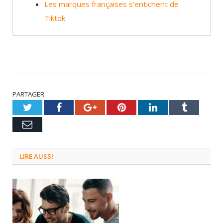
Les marques françaises s’entichent de
Tiktok
PARTAGER
Twitter
Facebook
Google+
Pinterest
LinkedIn
Tumblr
Email
LIRE AUSSI