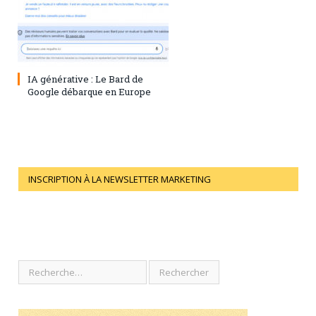
28 juillet 2023
0
IA générative : Le Bard de
Google débarque en Europe
INSCRIPTION À LA NEWSLETTER MARKETING