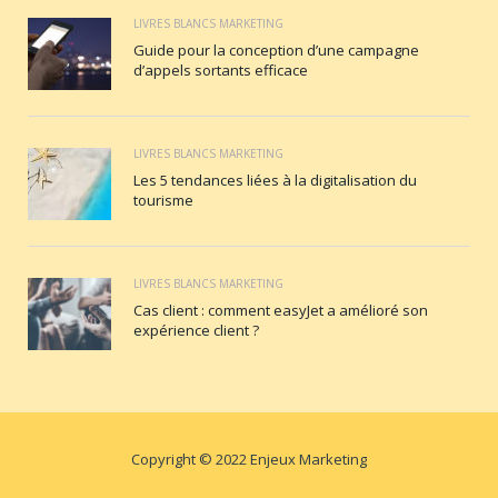
LIVRES BLANCS MARKETING
Guide pour la conception d’une campagne
d’appels sortants efficace
LIVRES BLANCS MARKETING
Les 5 tendances liées à la digitalisation du
tourisme
LIVRES BLANCS MARKETING
Cas client : comment easyJet a amélioré son
expérience client ?
Copyright © 2022 Enjeux Marketing