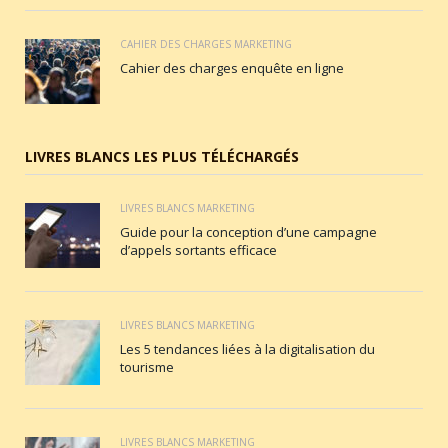
CAHIER DES CHARGES MARKETING
Cahier des charges enquête en ligne
LIVRES BLANCS LES PLUS TÉLÉCHARGÉS
LIVRES BLANCS MARKETING
Guide pour la conception d’une campagne
d’appels sortants efficace
LIVRES BLANCS MARKETING
Les 5 tendances liées à la digitalisation du
tourisme
LIVRES BLANCS MARKETING