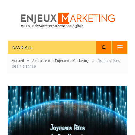
NAVIGATE
»
»
Accueil
Actualité des Enjeux du Marketing
Bonnes fêtes
de fin d’année