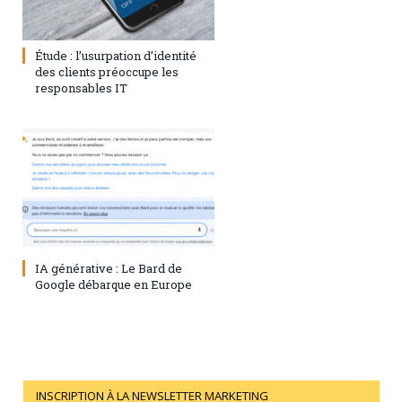
1 août 2023
0
Étude : l’usurpation d’identité
des clients préoccupe les
responsables IT
28 juillet 2023
0
IA générative : Le Bard de
Google débarque en Europe
INSCRIPTION À LA NEWSLETTER MARKETING