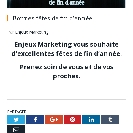
Bonnes fêtes de fin d’année
Par
Enjeux Marketing
Enjeux Marketing vous souhaite
d’excellentes fêtes de fin d’année.
Prenez soin de vous et de vos
proches.
PARTAGER
Twitter
Facebook
Google+
Pinterest
LinkedIn
Tumblr
Email