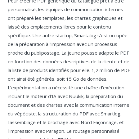
Pour créer le PDF générique du catalogue prêt à être
personnalisé, les équipes de communication internes
ont préparé les templates, les chartes graphiques et
laissé des emplacements libres pour le contenu
spécifique. Une autre startup, Smartalog s’est occupée
de la préparation à l’impression avec un processus
proche du publipostage. La jeune pousse adapte le PDF
en fonction des données descriptives de la cliente et de
la liste de produits identifiés pour elle. 1,2 million de PDF
ont ainsi été générés, soit 15 Go de données.
L’expérimentation a nécessité une chaîne d’exécution
incluant le moteur d’IA avec Nuukik, la préparation du
document et des chartes avec la communication interne
du vépéciste, la structuration du PDF avec Smartlog,
l’assemblage et le brochage avec Nord Façonnage, et
l’impression avec Paragon. Le routage personnalisé