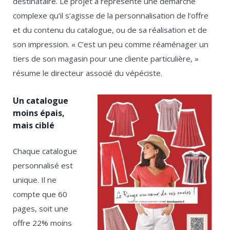
destinataire. Le projet a représenté une démarche
complexe qu’il s’agisse de la personnalisation de l’offre
et du contenu du catalogue, ou de sa réalisation et de
son impression. « C’est un peu comme réaménager un
tiers de son magasin pour une cliente particulière, »
résume le directeur associé du vépéciste.
Un catalogue
moins épais,
mais ciblé
Chaque catalogue
personnalisé est
unique. Il ne
compte que 60
pages, soit une
offre 22% moins