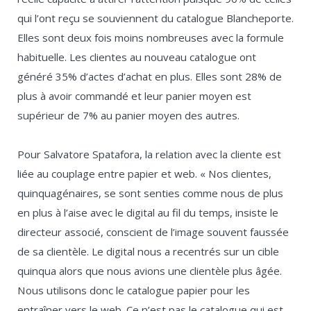
qui l’ont reçu se souviennent du catalogue Blancheporte.
Elles sont deux fois moins nombreuses avec la formule
habituelle. Les clientes au nouveau catalogue ont
généré 35% d’actes d’achat en plus. Elles sont 28% de
plus à avoir commandé et leur panier moyen est
supérieur de 7% au panier moyen des autres.
Pour Salvatore Spatafora, la relation avec la cliente est
liée au couplage entre papier et web. « Nos clientes,
quinquagénaires, se sont senties comme nous de plus
en plus à l’aise avec le digital au fil du temps, insiste le
directeur associé, conscient de l’image souvent faussée
de sa clientèle. Le digital nous a recentrés sur un cible
quinqua alors que nous avions une clientèle plus âgée.
Nous utilisons donc le catalogue papier pour les
entraîner vers le web. Ce n’est pas le catalogue qui est