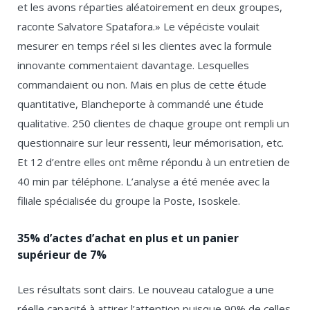
et les avons réparties aléatoirement en deux groupes,
raconte Salvatore Spatafora.» Le vépéciste voulait
mesurer en temps réel si les clientes avec la formule
innovante commentaient davantage. Lesquelles
commandaient ou non. Mais en plus de cette étude
quantitative, Blancheporte à commandé une étude
qualitative. 250 clientes de chaque groupe ont rempli un
questionnaire sur leur ressenti, leur mémorisation, etc.
Et 12 d’entre elles ont même répondu à un entretien de
40 min par téléphone. L’analyse a été menée avec la
filiale spécialisée du groupe la Poste, Isoskele.
35% d’actes d’achat en plus et un panier
supérieur de 7%
Les résultats sont clairs. Le nouveau catalogue a une
réelle capacité à attirer l’attention puisque 90% de celles