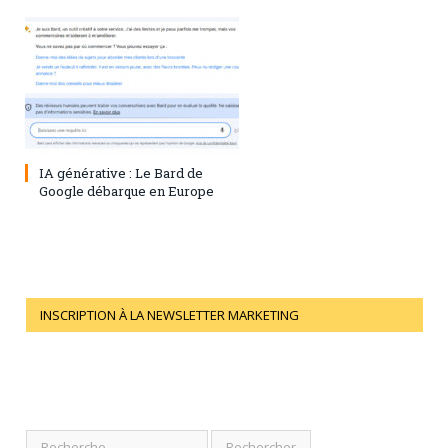
28 juillet 2023
0
IA générative : Le Bard de
Google débarque en Europe
INSCRIPTION À LA NEWSLETTER MARKETING