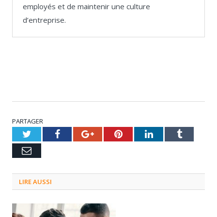
employés et de maintenir une culture
d’entreprise.
PARTAGER
Twitter
Facebook
Google+
Pinterest
LinkedIn
Tumblr
Email
LIRE AUSSI