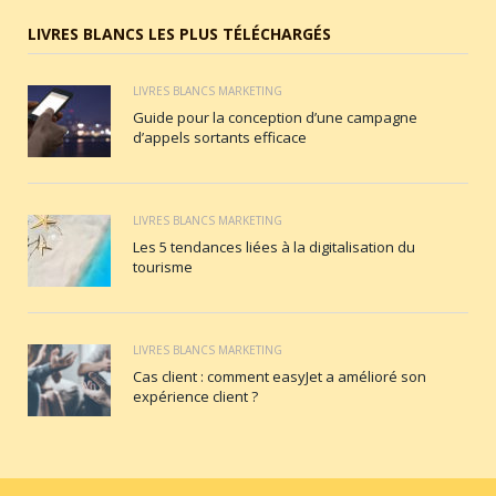
LIVRES BLANCS LES PLUS TÉLÉCHARGÉS
LIVRES BLANCS MARKETING
Guide pour la conception d’une campagne
d’appels sortants efficace
LIVRES BLANCS MARKETING
Les 5 tendances liées à la digitalisation du
tourisme
LIVRES BLANCS MARKETING
Cas client : comment easyJet a amélioré son
expérience client ?