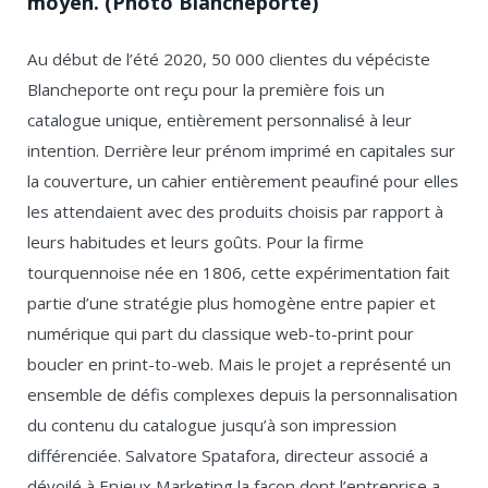
moyen. (Photo Blancheporte)
Au début de l’été 2020, 50 000 clientes du vépéciste
Blancheporte ont reçu pour la première fois un
catalogue unique, entièrement personnalisé à leur
intention. Derrière leur prénom imprimé en capitales sur
la couverture, un cahier entièrement peaufiné pour elles
les attendaient avec des produits choisis par rapport à
leurs habitudes et leurs goûts. Pour la firme
tourquennoise née en 1806, cette expérimentation fait
partie d’une stratégie plus homogène entre papier et
numérique qui part du classique web-to-print pour
boucler en print-to-web. Mais le projet a représenté un
ensemble de défis complexes depuis la personnalisation
du contenu du catalogue jusqu’à son impression
différenciée. Salvatore Spatafora, directeur associé a
dévoilé à Enjeux Marketing la façon dont l’entreprise a