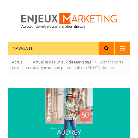
NAVIGATE
»
»
Accueil
Actualité des Enjeux du Marketing
Blancheporte
envoie un catalogue unique personnalisé à 50 000 clientes