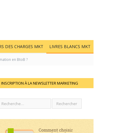
RS DES CHARGES MKT
LIVRES BLANCS MKT
mation en BtoB ?
INSCRIPTION À LA NEWSLETTER MARKETING