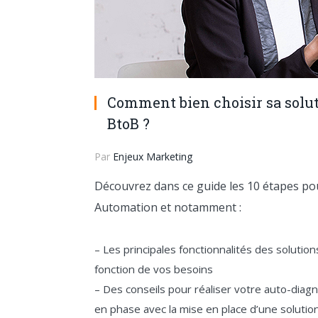
Comment bien choisir sa solu
BtoB ?
Par
Enjeux Marketing
Découvrez dans ce guide les 10 étapes po
Automation et notamment :
– Les principales fonctionnalités des soluti
fonction de vos besoins
– Des conseils pour réaliser votre auto-diag
en phase avec la mise en place d’une solutio