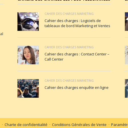
CAHIER DES CHARGES MARKETING
Cahier des charges : Logiciels de
tableaux de bord Marketing et Ventes
al
CAHIER DES CHARGES MARKETING
Cahier des charges : Contact Center –
Call Center
CAHIER DES CHARGES MARKETING
Cahier des charges enquête en ligne
Charte de confidentialité
Conditions Générales de Vente
Paramètre