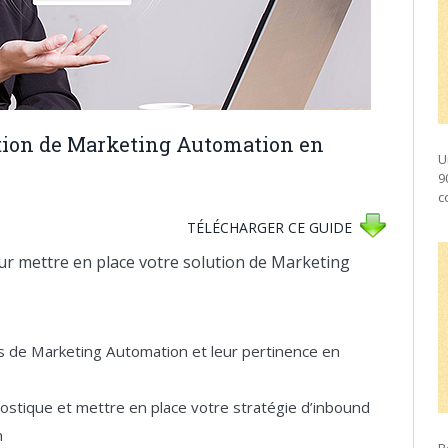
tion de Marketing Automation en
U
9
c
TÉLÉCHARGER CE GUIDE
ur mettre en place votre solution de Marketing
ons de Marketing Automation et leur pertinence en
nostique et mettre en place votre stratégie d’inbound
n