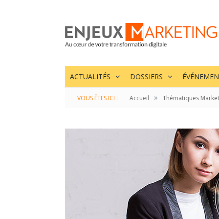
ACTUALITÉS
DOSSIERS
ÉVÉNEMEN
»
VOUS ÊTES ICI :
Accueil
Thématiques Market