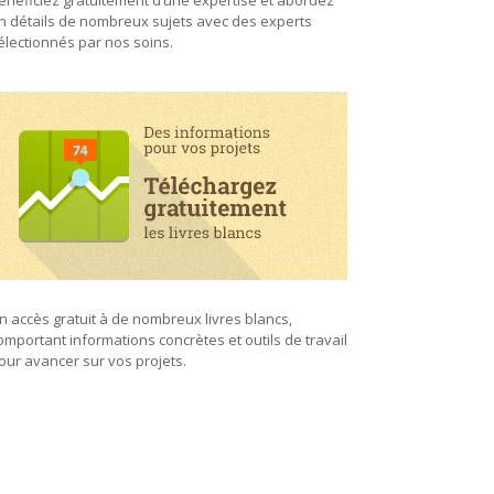
énéficiez gratuitement d’une expertise et abordez
n détails de nombreux sujets avec des experts
électionnés par nos soins.
n accès gratuit à de nombreux livres blancs,
omportant informations concrètes et outils de travail
our avancer sur vos projets.