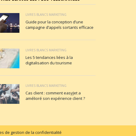
LIVRES BLANCS MARKETING
Guide pour la conception d’une
campagne d’appels sortants efficace
LIVRES BLANCS MARKETING
Les 5 tendances liées à la
digitalisation du tourisme
LIVRES BLANCS MARKETING
Cas client : comment easyJet a
amélioré son expérience client ?
s de gestion de la confidentialité